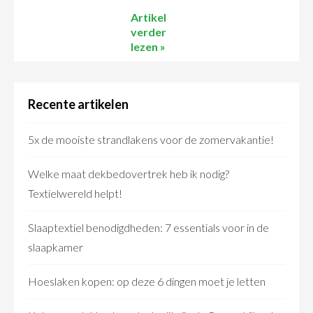
Artikel
verder
lezen »
Recente artikelen
5x de mooiste strandlakens voor de zomervakantie!
Welke maat dekbedovertrek heb ik nodig?
Textielwereld helpt!
Slaaptextiel benodigdheden: 7 essentials voor in de
slaapkamer
Hoeslaken kopen: op deze 6 dingen moet je letten