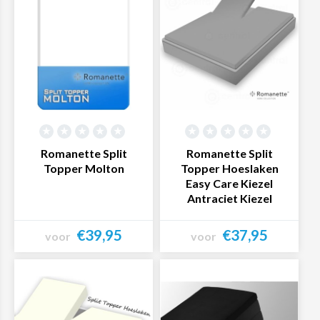
Romanette Split
Romanette Split
Topper Molton
Topper Hoeslaken
Easy Care Kiezel
Antraciet Kiezel
€39,95
€37,95
voor
voor
Bekijk product
Bekijk product