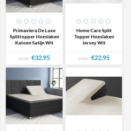
Primaviera De Luxe
Home Care Split
Splittopper Hoeslaken
Topper Hoeslaken
Katoen Satijn Wit
Jersey Wit
€32,95
€22,95
voor
voor
Bekijk product
Bekijk product