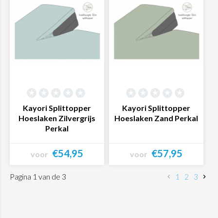
Kayori Splittopper
Kayori Splittopper
Hoeslaken Zilvergrijs
Hoeslaken Zand Perkal
Perkal
€54,95
€57,95
voor
voor
Bekijk product
Bekijk product
Pagina 1 van de 3
1
2
3