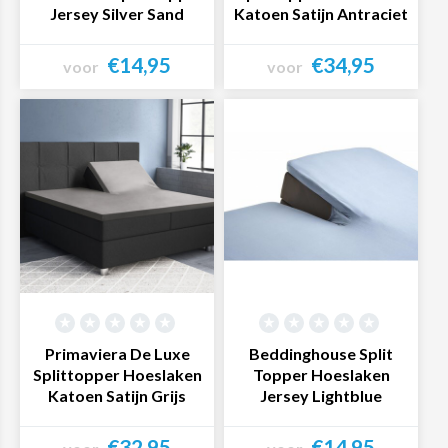
Jersey Silver Sand
Katoen Satijn Antraciet
€14,95
€34,95
voor
voor
Bekijk product
Bekijk product
Primaviera De Luxe
Beddinghouse Split
Splittopper Hoeslaken
Topper Hoeslaken
Katoen Satijn Grijs
Jersey Lightblue
€32,95
€14,95