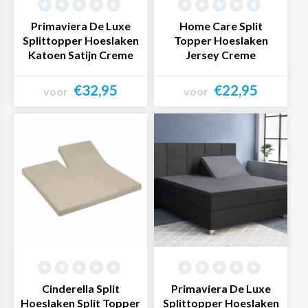
Primaviera De Luxe
Home Care Split
Splittopper Hoeslaken
Topper Hoeslaken
Katoen Satijn Creme
Jersey Creme
€32,95
€22,95
voor
voor
Bekijk product
Bekijk product
Cinderella Split
Primaviera De Luxe
Hoeslaken Split Topper
Splittopper Hoeslaken