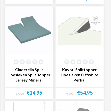
Bekijk product
Bekijk product
Cinderella Split
Kayori Splittopper
Hoeslaken Split Topper
Hoeslaken Offwhite
Jersey Mineral
Perkal
€14,95
€54,95
voor
voor
Bekijk product
Bekijk product