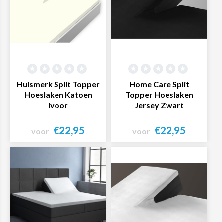
Huismerk Split Topper
Home Care Split
Hoeslaken Katoen
Topper Hoeslaken
Ivoor
Jersey Zwart
€22,95
€22,95
voor
voor
Bekijk product
Bekijk product