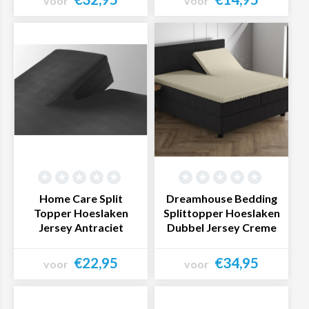
voor
voor
Bekijk product
Bekijk product
Home Care Split
Dreamhouse Bedding
Topper Hoeslaken
Splittopper Hoeslaken
Jersey Antraciet
Dubbel Jersey Creme
€22,95
€34,95
voor
voor
Bekijk product
Bekijk product