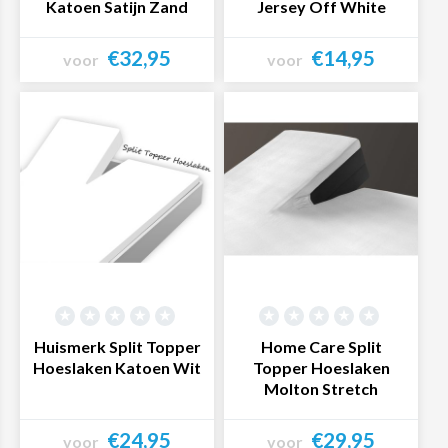
Katoen Satijn Zand
Jersey Off White
€32,95
€14,95
voor
voor
Bekijk product
Bekijk product
Huismerk Split Topper
Home Care Split
Hoeslaken Katoen Wit
Topper Hoeslaken
Molton Stretch
€24,95
€29,95
voor
voor