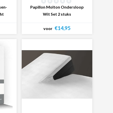
sen-
Papillon Molton Ondersloop
ht
Wit Set 2 stuks
€14,95
voor
Bekijk product