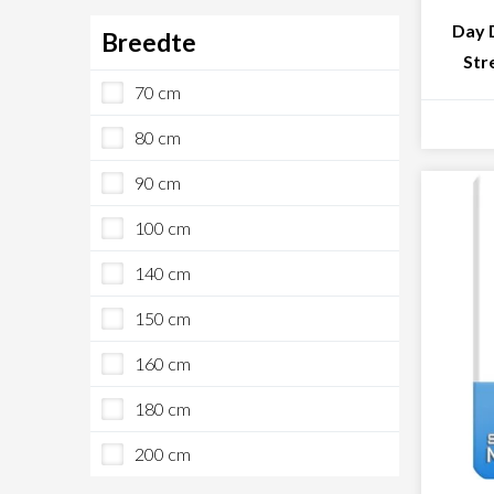
Day 
Breedte
Str
70 cm
80 cm
90 cm
100 cm
140 cm
150 cm
160 cm
180 cm
200 cm