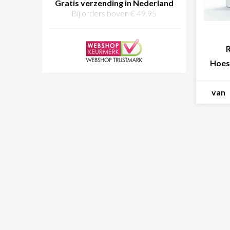
Gratis verzending in Nederland
Bij orders boven € 49,95
Hoes
van