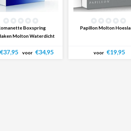
Romanette Boxspring
Papillon Molton Hoesl
laken Molton Waterdicht
€37,95
€34,95
€19,95
voor
voor
Bekijk product
Bekijk product