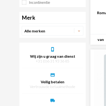
Incontinentie
Roma
Merk
van
Wij zijn u graag van dienst
+31 (0)6 31 93 36 85
Veilig betalen
Vertrouwde betaalmethode