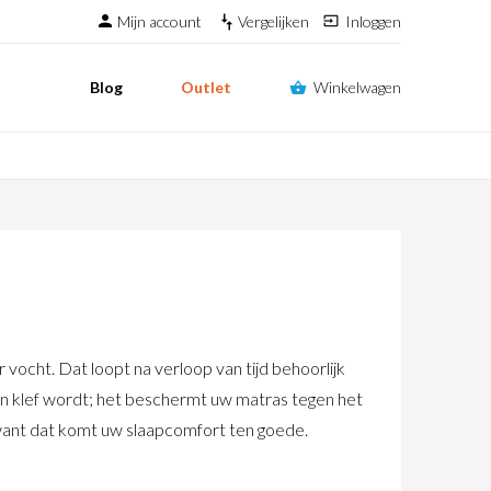
Mijn account
Vergelijken
Inloggen
Blog
Outlet
Winkelwagen
 vocht. Dat loopt na verloop van tijd behoorlijk
en klef wordt; het beschermt uw matras tegen het
, want dat komt uw slaapcomfort ten goede.