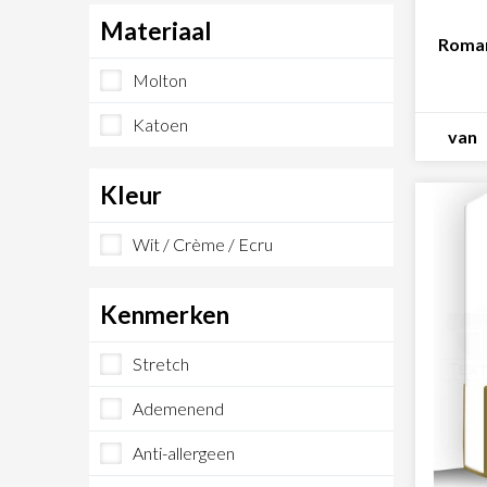
Materiaal
Roman
Molton
Katoen
van
Kleur
Wit / Crème / Ecru
Kenmerken
Stretch
Ademenend
Anti-allergeen