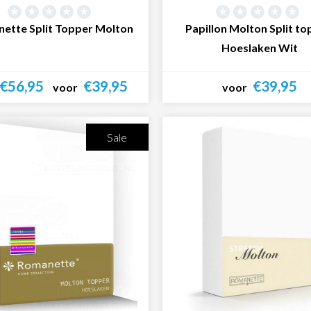
ette Split Topper Molton
Papillon Molton Split t
Hoeslaken Wit
€56,95
€39,95
€39,95
voor
voor
Bekijk product
Bekijk product
Sale