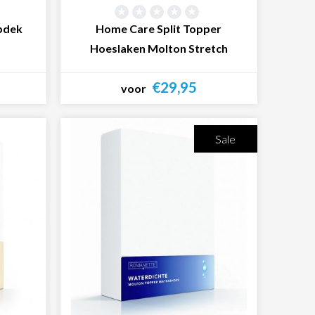
opdek
Home Care Split Topper
Hoeslaken Molton Stretch
€29,95
voor
Bekijk product
Sale