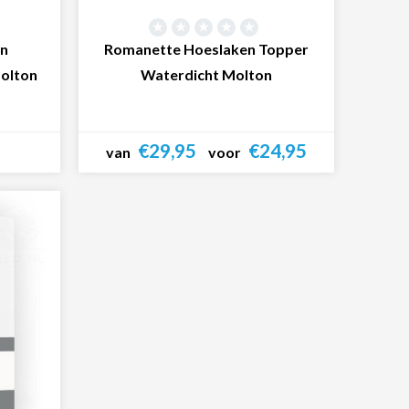
en
Romanette Hoeslaken Topper
olton
Waterdicht Molton
€29,95
€24,95
van
voor
Bekijk product