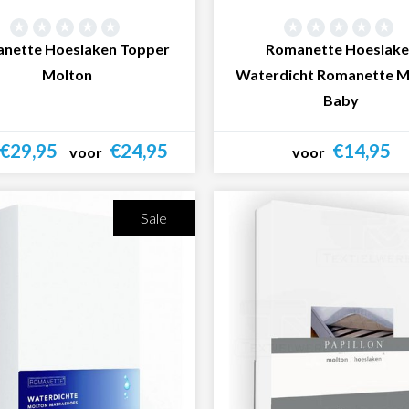
nette Hoeslaken Topper
Romanette Hoeslak
Molton
Waterdicht Romanette M
Baby
€29,95
€24,95
€14,95
voor
voor
Bekijk product
Bekijk product
Sale