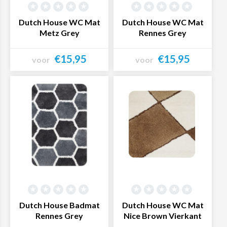
Dutch House WC Mat
Dutch House WC Mat
Metz Grey
Rennes Grey
€15,95
€15,95
voor
voor
Bekijk product
Bekijk product
Dutch House Badmat
Dutch House WC Mat
Rennes Grey
Nice Brown Vierkant