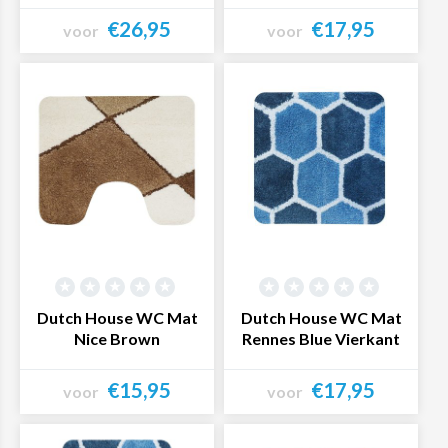
€26,95
€17,95
voor
voor
Bekijk product
Bekijk product
Dutch House WC Mat
Dutch House WC Mat
Nice Brown
Rennes Blue Vierkant
€15,95
€17,95
voor
voor
Bekijk product
Bekijk product