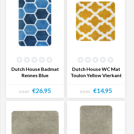
Dutch House Badmat
Dutch House WC Mat
Rennes Blue
Toulon Yellow Vierkant
€26,95
€14,95
voor
voor
Bekijk product
Bekijk product