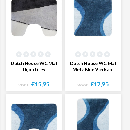
Dutch House WC Mat
Dutch House WC Mat
Dijon Grey
Metz Blue Vierkant
€15,95
€17,95
voor
voor
Bekijk product
Bekijk product