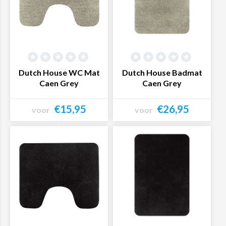
Dutch House WC Mat
Dutch House Badmat
Caen Grey
Caen Grey
€15,95
€26,95
voor
voor
Bekijk product
Bekijk product