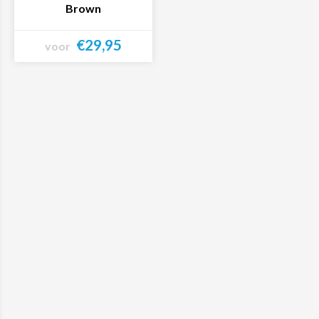
Brown
€29,95
voor
Bekijk product