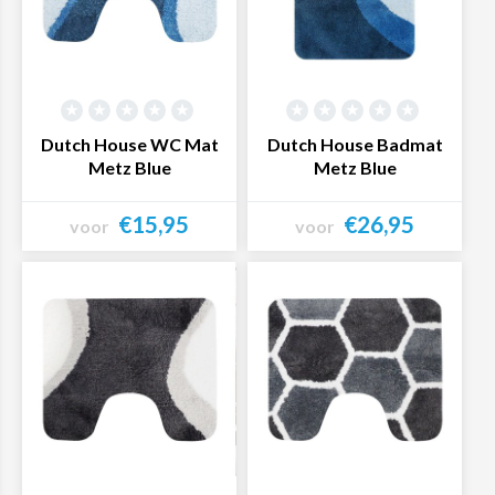
Dutch House WC Mat
Dutch House Badmat
Metz Blue
Metz Blue
€15,95
€26,95
voor
voor
Bekijk product
Bekijk product