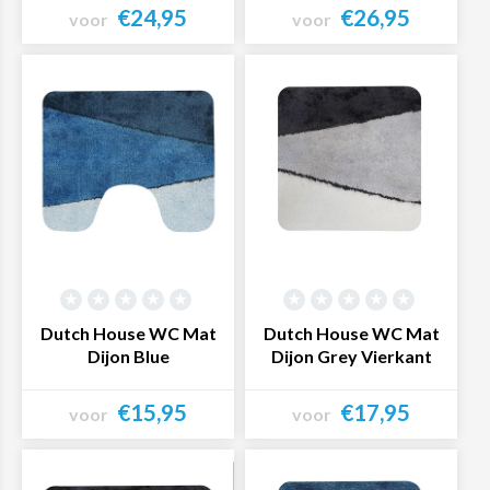
€24,95
€26,95
voor
voor
Bekijk product
Bekijk product
Dutch House WC Mat
Dutch House WC Mat
Dijon Blue
Dijon Grey Vierkant
€15,95
€17,95
voor
voor
Bekijk product
Bekijk product