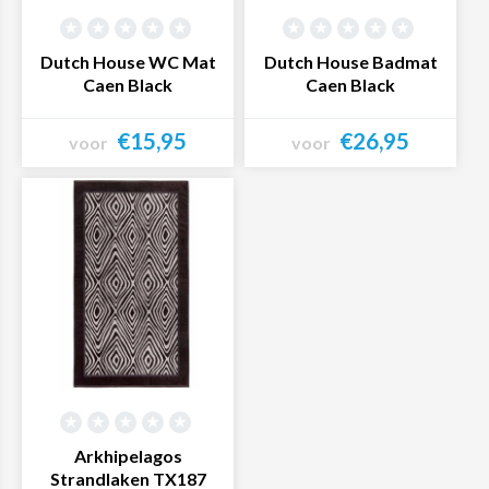
Dutch House WC Mat
Dutch House Badmat
Caen Black
Caen Black
€15,95
€26,95
voor
voor
Bekijk product
Bekijk product
Arkhipelagos
Strandlaken TX187