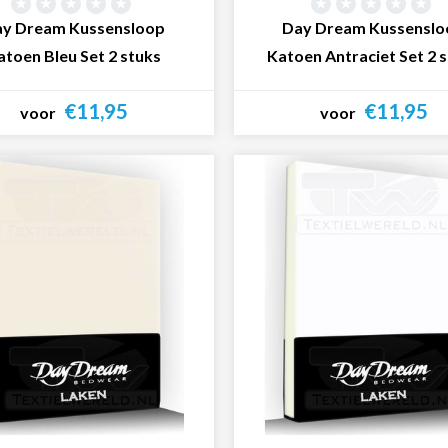
y Dream Kussensloop
Day Dream Kussenslo
atoen Bleu Set 2 stuks
Katoen Antraciet Set 2 
€11,95
€11,95
voor
voor
Bekijk product
Bekijk product