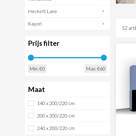
Heckett Lane
Kayori
52 art
Prijs filter
Min: €
0
Max: €
60
Maat
140 x 200/220 cm
200 x 200/220 cm
240 x 200/220 cm