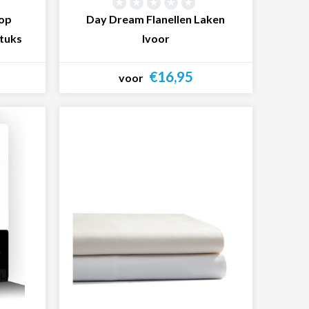
op
Day Dream Flanellen Laken
stuks
Ivoor
€16,95
voor
Bekijk product