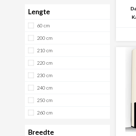
Da
Lengte
K
60 cm
200 cm
210 cm
220 cm
230 cm
240 cm
250 cm
260 cm
Breedte