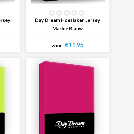
ersey
Day Dream Hoeslaken Jersey
Marine Blauw
€11,95
voor
Bekijk product