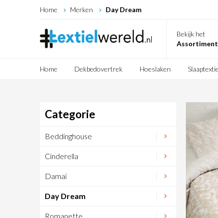
Home
Merken
Day Dream
Bekijk het
Assortiment
Home
Dekbedovertrek
Hoeslaken
Slaaptextie
Categorie
Beddinghouse
Cinderella
Damai
Day Dream
Romanette