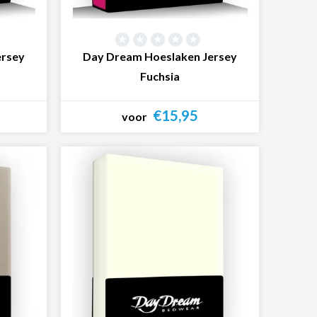
ersey
Day Dream Hoeslaken Jersey
Fuchsia
€15,95
voor
Bekijk product