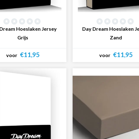
Dream Hoeslaken Jersey
Day Dream Hoeslaken J
Grijs
Zand
€11,95
€11,95
voor
voor
Bekijk product
Bekijk product