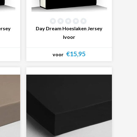
ersey
Day Dream Hoeslaken Jersey
Ivoor
€15,95
voor
Bekijk product