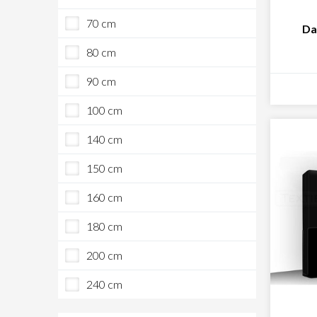
70 cm
Da
80 cm
90 cm
100 cm
140 cm
150 cm
160 cm
180 cm
200 cm
240 cm