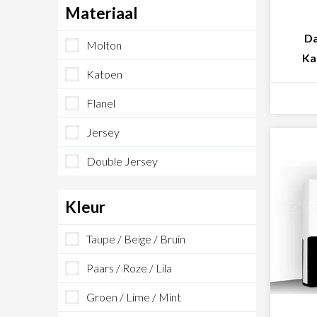
Materiaal
Da
Molton
Ka
Katoen
Flanel
Jersey
Double Jersey
Kleur
Taupe / Beige / Bruin
Paars / Roze / Lila
Groen / Lime / Mint