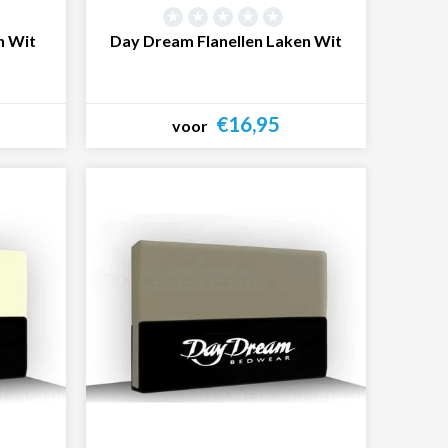
n Wit
Day Dream Flanellen Laken Wit
€16,95
voor
Bekijk product