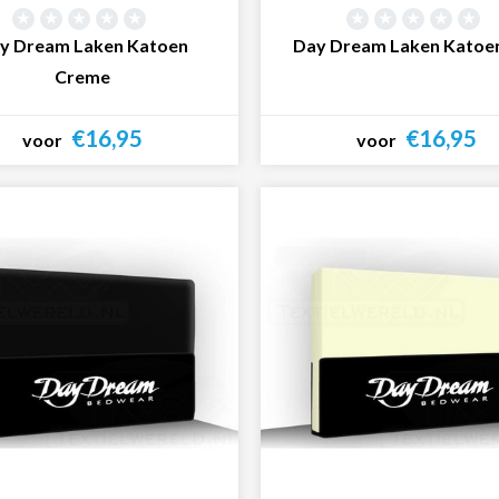
y Dream Laken Katoen
Day Dream Laken Katoe
Creme
€16,95
€16,95
voor
voor
Bekijk product
Bekijk product