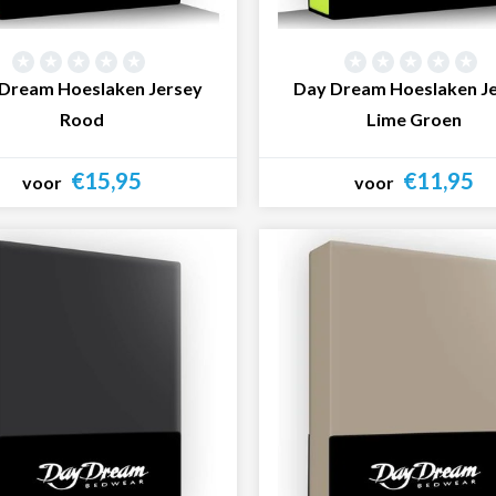
Dream Hoeslaken Jersey
Day Dream Hoeslaken J
Rood
Lime Groen
€15,95
€11,95
voor
voor
Bekijk product
Bekijk product