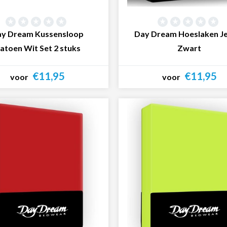
y Dream Kussensloop
Day Dream Hoeslaken J
atoen Wit Set 2 stuks
Zwart
€11,95
€11,95
voor
voor
Bekijk product
Bekijk product