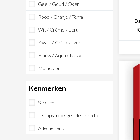
Geel / Goud / Oker
Rood / Oranje / Terra
Da
Wit / Crème / Ecru
K
Zwart / Grijs / Zilver
Blauw / Aqua / Navy
Multicolor
Kenmerken
Stretch
Instopstrook gehele breedte
Ademenend