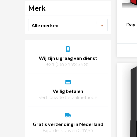
Merk
Day 
Wij zijn u graag van dienst
+31 (0)6 31 93 36 85
Veilig betalen
Vertrouwde betaalmethode
Gratis verzending in Nederland
Bij orders boven € 49,95