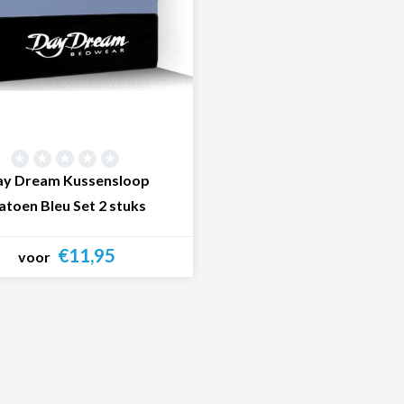
y Dream Kussensloop
atoen Bleu Set 2 stuks
€11,95
voor
Bekijk product