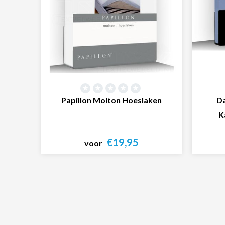
Papillon Molton Hoeslaken
Da
K
€19,95
voor
Bekijk product