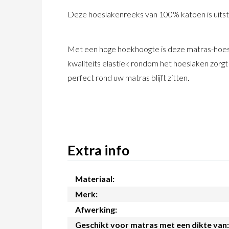
Deze hoeslakenreeks van 100% katoen is uitstek
Met een hoge hoekhoogte is deze matras-hoes 
kwaliteits elastiek rondom het hoeslaken zor
perfect rond uw matras blijft zitten.
Extra info
Materiaal:
Merk:
Afwerking:
Geschikt voor matras met een dikte van: