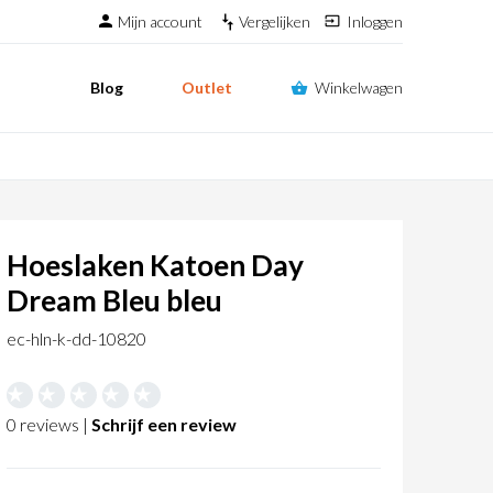
Mijn account
Vergelijken
Inloggen
Blog
Outlet
Winkelwagen
Hoeslaken Katoen Day
Dream Bleu bleu
ec-hln-k-dd-10820
0 reviews |
Schrijf een review