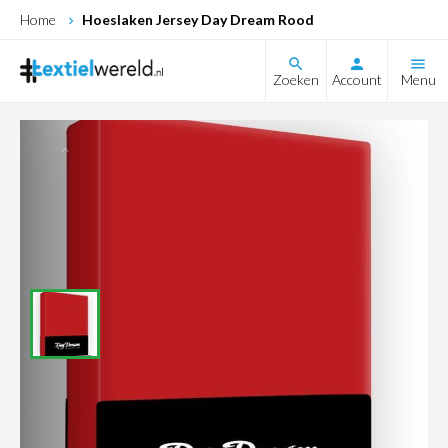
Home
Hoeslaken Jersey Day Dream Rood
search
Zoeken
Account
Menu