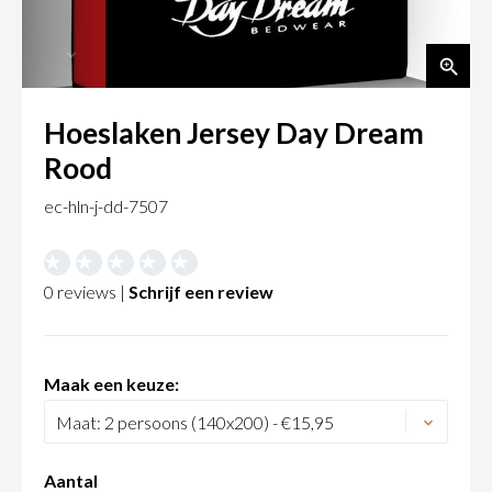
Hoeslaken Jersey Day Dream
Rood
ec-hln-j-dd-7507
0 reviews |
Schrijf een review
Maak een keuze:
Aantal