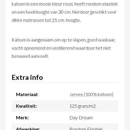
katoen in een mooie kleur rood, heeft rondom elastiek
en een hoekhoogte van 30 cm. hierdoor geschikt voor
dikke matrassen tot 25 cm. hoogte.
Katoen is aangenaam om op te slapen, goed wasbaar,
vocht opnemend en ventilerend waardoor het niet
benauwd aanvoelt.
Extra info
Materiaal:
Jersey (100% katoen)
Kwaliteit:
125 gram/m2
Merk:
Day Dream
Afwerking:
Rondom Elastiek