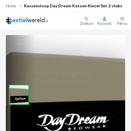
Home
Kussensloop Day Dream Katoen Kiezel Set 2 stuks
search
Zoeken
Account
Menu