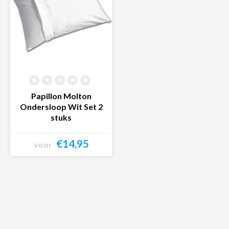
Papillon Molton
Ondersloop Wit Set 2
stuks
€14,95
voor
Bekijk product