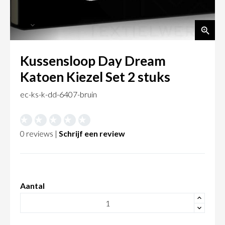
Kussensloop Day Dream
Katoen Kiezel Set 2 stuks
ec-ks-k-dd-6407-bruin
0 reviews |
Schrijf een review
Aantal
+
-