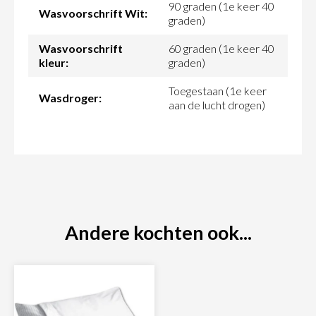
90 graden (1e keer 40
Wasvoorschrift Wit:
graden)
Wasvoorschrift
60 graden (1e keer 40
kleur:
graden)
Toegestaan (1e keer
Wasdroger:
aan de lucht drogen)
Andere kochten ook...