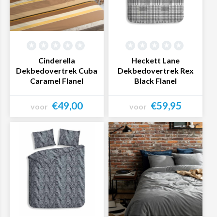
Cinderella
Heckett Lane
Dekbedovertrek Cuba
Dekbedovertrek Rex
Caramel Flanel
Black Flanel
€49,00
€59,95
voor
voor
Bekijk product
Bekijk product