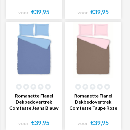
€39,95
€39,95
voor
voor
Bekijk product
Bekijk product
Romanette Flanel
Romanette Flanel
Dekbedovertrek
Dekbedovertrek
Comtesse Jeans Blauw
Comtesse Taupe Roze
€39,95
€39,95
voor
voor