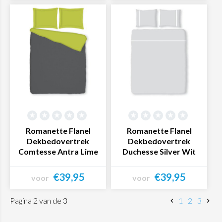
Bekijk product
Bekijk product
Romanette Flanel
Romanette Flanel
Dekbedovertrek
Dekbedovertrek
Comtesse Antra Lime
Duchesse Silver Wit
€39,95
€39,95
voor
voor
Bekijk product
Bekijk product
Pagina 2 van de 3
1
2
3