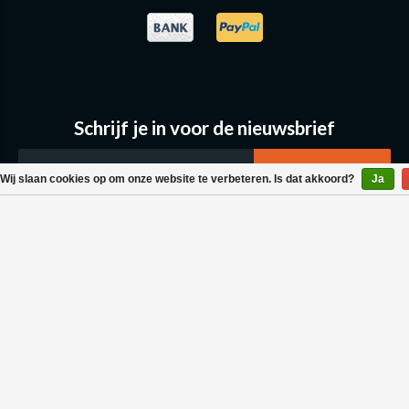
Schrijf je in voor de nieuwsbrief
Wij slaan cookies op om onze website te verbeteren. Is dat akkoord?
Ja
Klantenservice
Bestellen & Levering
Betaalmogelijkheden
Retouraanvraag
Wasvoorschrift
Algemene voorwaarden