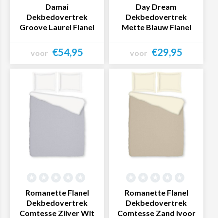
Damai
Day Dream
Dekbedovertrek
Dekbedovertrek
Groove Laurel Flanel
Mette Blauw Flanel
€54,95
€29,95
voor
voor
Bekijk product
Bekijk product
Romanette Flanel
Romanette Flanel
Dekbedovertrek
Dekbedovertrek
Comtesse Zilver Wit
Comtesse Zand Ivoor