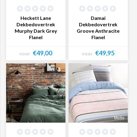
Heckett Lane
Damai
Dekbedovertrek
Dekbedovertrek
Murphy Dark Grey
Groove Anthracite
Flanel
Flanel
€49,00
€49,95
voor
voor
Bekijk product
Bekijk product