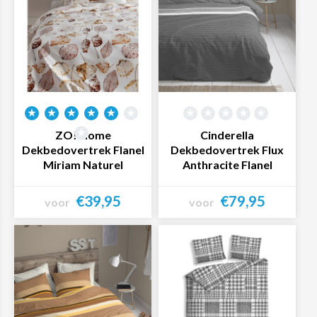
ZO! Home
Cinderella
Dekbedovertrek Flanel
Dekbedovertrek Flux
Miriam Naturel
Anthracite Flanel
€39,95
€79,95
voor
voor
Bekijk product
Bekijk product