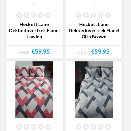
Heckett Lane
Heckett Lane
Dekbedovertrek Flanel
Dekbedovertrek Flanel
Lawina
Gita Brown
€59,95
€59,95
voor
voor
Bekijk product
Bekijk product