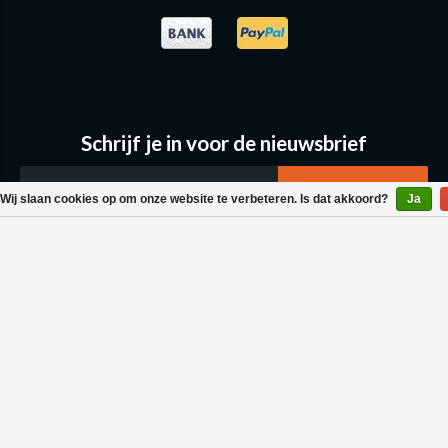
Schrijf je in voor de nieuwsbrief
Wij slaan cookies op om onze website te verbeteren. Is dat akkoord?
Ja
Klantenservice
Bestellen & Levering
Betaalmogelijkheden
Retouraanvraag
Wasvoorschrift
Algemene voorwaarden