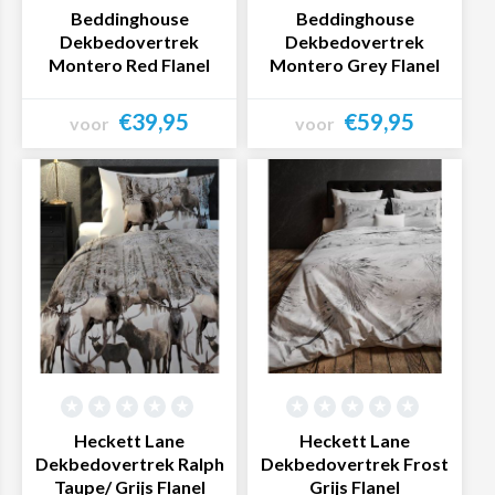
Beddinghouse
Beddinghouse
Dekbedovertrek
Dekbedovertrek
Montero Red Flanel
Montero Grey Flanel
€39,95
€59,95
voor
voor
Bekijk product
Bekijk product
Heckett Lane
Heckett Lane
Dekbedovertrek Ralph
Dekbedovertrek Frost
Taupe/ Grijs Flanel
Grijs Flanel