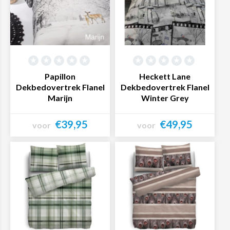
Papillon
Heckett Lane
Dekbedovertrek Flanel
Dekbedovertrek Flanel
Marijn
Winter Grey
€39,95
€49,95
voor
voor
Bekijk product
Bekijk product