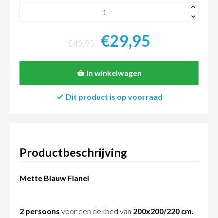
+
-
€29,95
€49,95
In winkelwagen
Dit product is op voorraad
Productbeschrijving
Mette Blauw Flanel
2 persoons
voor een dekbed van
200x200/220 cm.