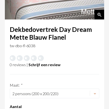
Dekbedovertrek Day Dream
Mette Blauw Flanel
tw-dbo-fl-6038
0 reviews |
Schrijf een review
Maat:
*
Aantal