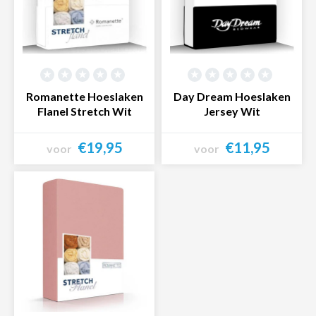
Romanette Hoeslaken
Day Dream Hoeslaken
Flanel Stretch Wit
Jersey Wit
€19,95
€11,95
voor
voor
Bekijk product
Bekijk product