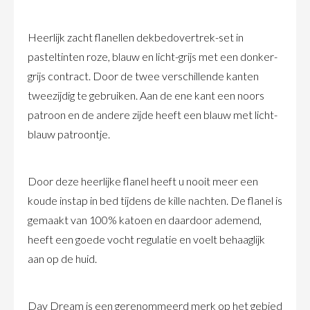
Heerlijk zacht flanellen dekbedovertrek-set in
pasteltinten roze, blauw en licht-grijs met een donker-
grijs contract. Door de twee verschillende kanten
tweezijdig te gebruiken. Aan de ene kant een noors
patroon en de andere zijde heeft een blauw met licht-
blauw patroontje.
Door deze heerlijke flanel heeft u nooit meer een
koude instap in bed tijdens de kille nachten. De flanel is
gemaakt van 100% katoen en daardoor ademend,
heeft een goede vocht regulatie en voelt behaaglijk
aan op de huid.
Day Dream is een gerenommeerd merk op het gebied