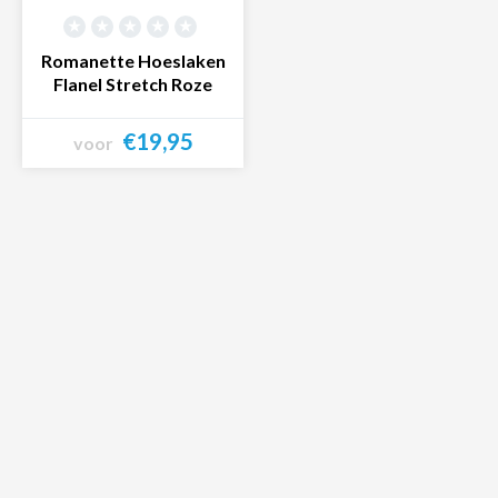
Romanette Hoeslaken
Flanel Stretch Roze
€19,95
voor
Bekijk product