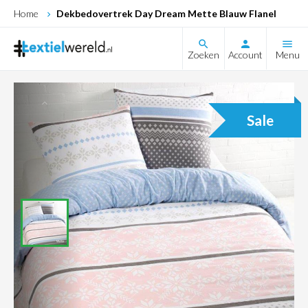
Home
Dekbedovertrek Day Dream Mette Blauw Flanel
search
Zoeken
Account
Menu
Sale