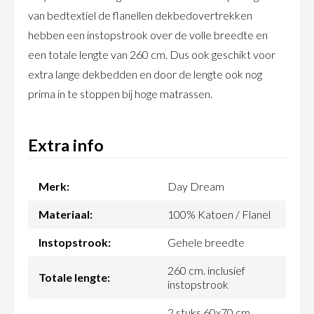
van bedtextiel de flanellen dekbedovertrekken
hebben een instopstrook over de volle breedte en
een totale lengte van 260 cm. Dus ook geschikt voor
extra lange dekbedden en door de lengte ook nog
prima in te stoppen bij hoge matrassen.
Extra info
Merk:
Day Dream
Materiaal:
100% Katoen / Flanel
Instopstrook:
Gehele breedte
260 cm. inclusief
Totale lengte:
instopstrook
2 stuks 60x70 cm.