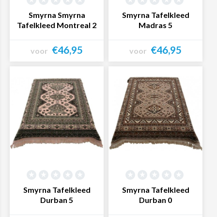
Smyrna Smyrna
Smyrna Tafelkleed
Tafelkleed Montreal 2
Madras 5
€46,95
€46,95
voor
voor
Bekijk product
Bekijk product
Smyrna Tafelkleed
Smyrna Tafelkleed
Durban 5
Durban 0