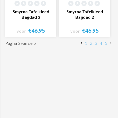
Smyrna Tafelkleed
Smyrna Tafelkleed
Bagdad 3
Bagdad 2
€46,95
€46,95
voor
voor
Bekijk product
Bekijk product
Pagina 5 van de 5
1
2
3
4
5