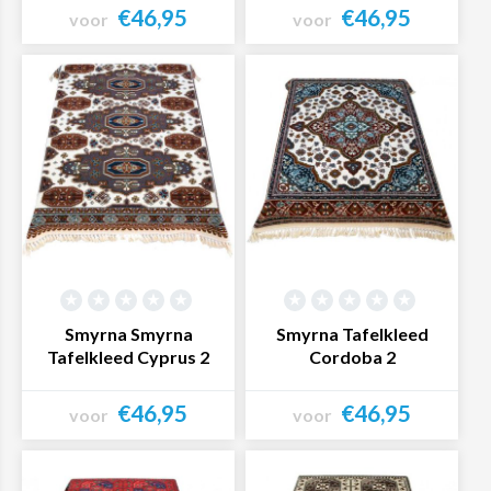
€46,95
€46,95
voor
voor
Bekijk product
Bekijk product
Smyrna Smyrna
Smyrna Tafelkleed
Tafelkleed Cyprus 2
Cordoba 2
€46,95
€46,95
voor
voor
Bekijk product
Bekijk product