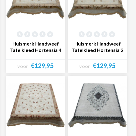
Huismerk Handweef
Huismerk Handweef
Tafelkleed Hortensia 4
Tafelkleed Hortensia 2
€129,95
€129,95
voor
voor
Bekijk product
Bekijk product