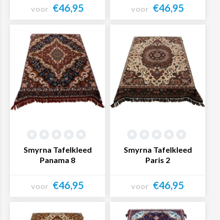
€46,95
€46,95
voor
voor
Bekijk product
Bekijk product
Smyrna Tafelkleed
Smyrna Tafelkleed
Panama 8
Paris 2
€46,95
€46,95
voor
voor
Bekijk product
Bekijk product