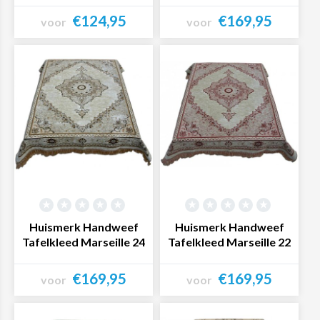
€124,95
€169,95
voor
voor
Bekijk product
Bekijk product
Huismerk Handweef
Huismerk Handweef
Tafelkleed Marseille 24
Tafelkleed Marseille 22
€169,95
€169,95
voor
voor
Bekijk product
Bekijk product