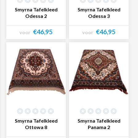
Smyrna Tafelkleed
Smyrna Tafelkleed
Odessa 2
Odessa 3
€46,95
€46,95
voor
voor
Bekijk product
Bekijk product
Smyrna Tafelkleed
Smyrna Tafelkleed
Ottowa 8
Panama 2