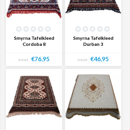
Smyrna Tafelkleed
Smyrna Tafelkleed
Cordoba 8
Durban 3
€76,95
€46,95
voor
voor
Bekijk product
Bekijk product