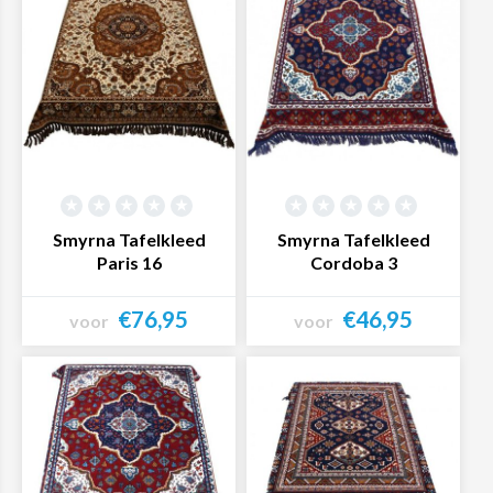
Smyrna Tafelkleed
Smyrna Tafelkleed
Paris 16
Cordoba 3
€76,95
€46,95
voor
voor
Bekijk product
Bekijk product