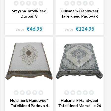
Smyrna Tafelkleed
Huismerk Handweef
Durban 8
Tafelkleed Padova 6
€46,95
€124,95
voor
voor
Bekijk product
Bekijk product
Huismerk Handweef
Huismerk Handweef
Tafelkleed Padova 4
Tafelkleed Marseille 26