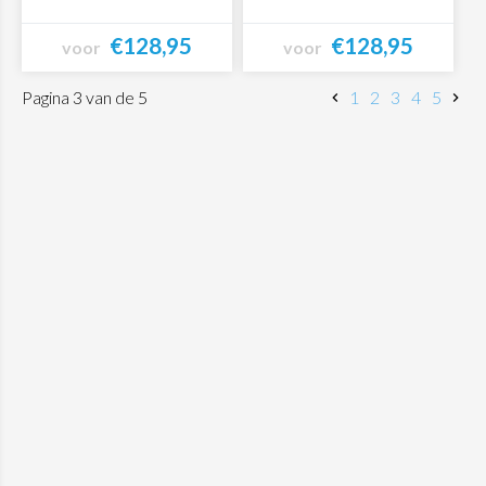
€128,95
€128,95
voor
voor
Bekijk product
Bekijk product
Pagina 3 van de 5
1
2
3
4
5