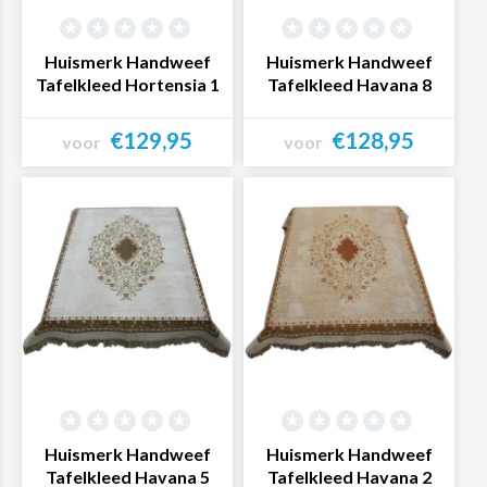
Huismerk Handweef
Huismerk Handweef
Tafelkleed Hortensia 1
Tafelkleed Havana 8
€129,95
€128,95
voor
voor
Bekijk product
Bekijk product
Huismerk Handweef
Huismerk Handweef
Tafelkleed Havana 5
Tafelkleed Havana 2