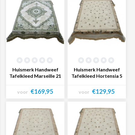
Huismerk Handweef
Huismerk Handweef
Tafelkleed Marseille 21
Tafelkleed Hortensia 5
€169,95
€129,95
voor
voor
Bekijk product
Bekijk product