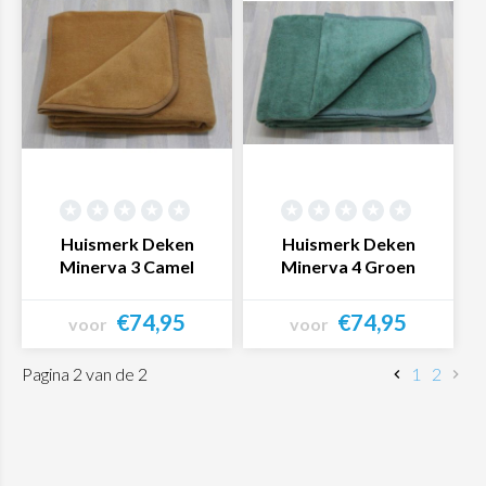
Huismerk Deken
Huismerk Deken
Minerva 3 Camel
Minerva 4 Groen
€74,95
€74,95
voor
voor
Bekijk product
Bekijk product
Pagina 2 van de 2
1
2