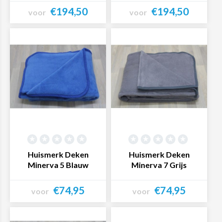
€194,50
€194,50
voor
voor
Bekijk product
Bekijk product
Huismerk Deken
Huismerk Deken
Minerva 5 Blauw
Minerva 7 Grijs
€74,95
€74,95
voor
voor
Bekijk product
Bekijk product