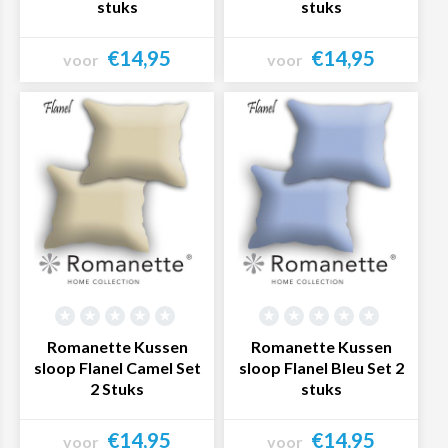
stuks
stuks
€14,95
€14,95
voor
voor
Bekijk product
Bekijk product
Romanette Kussen
Romanette Kussen
sloop Flanel Camel Set
sloop Flanel Bleu Set 2
2 Stuks
stuks
€14,95
€14,95
voor
voor