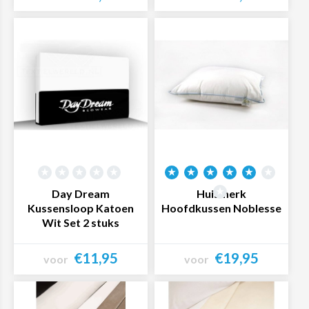
Bekijk product
Bekijk product
Day Dream
Huismerk
Kussensloop Katoen
Hoofdkussen Noblesse
Wit Set 2 stuks
€11,95
€19,95
voor
voor
Bekijk product
Bekijk product