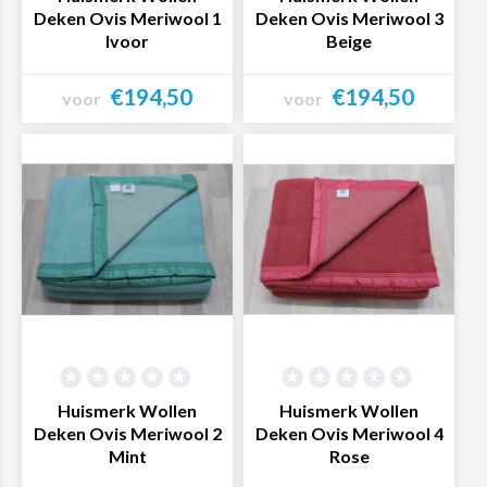
Deken Ovis Meriwool 1
Deken Ovis Meriwool 3
Ivoor
Beige
€194,50
€194,50
voor
voor
Bekijk product
Bekijk product
Huismerk Wollen
Huismerk Wollen
Deken Ovis Meriwool 2
Deken Ovis Meriwool 4
Mint
Rose