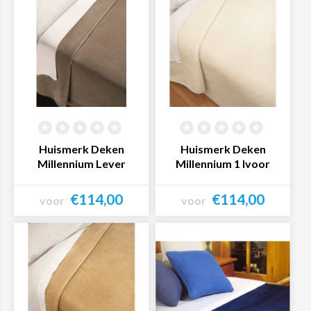
Huismerk Deken
Huismerk Deken
Millennium Lever
Millennium 1 Ivoor
€114,00
€114,00
voor
voor
Bekijk product
Bekijk product