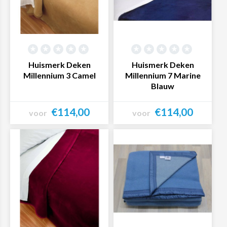
Huismerk Deken
Huismerk Deken
Millennium 3 Camel
Millennium 7 Marine
Blauw
€114,00
€114,00
voor
voor
Bekijk product
Bekijk product