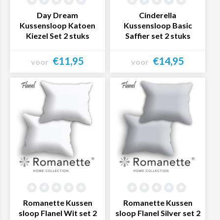
Day Dream
Cinderella
Kussensloop Katoen
Kussensloop Basic
Kiezel Set 2 stuks
Saffier set 2 stuks
€11,95
€14,95
voor
voor
Bekijk product
Bekijk product
Romanette Kussen
Romanette Kussen
sloop Flanel Wit set 2
sloop Flanel Silver set 2