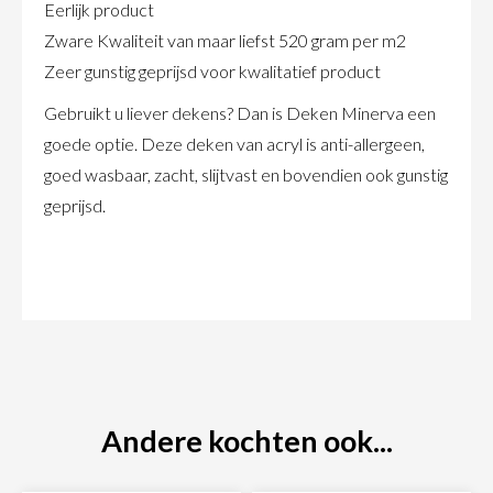
Eerlijk product
Zware Kwaliteit van maar liefst 520 gram per m2
Zeer gunstig geprijsd voor kwalitatief product
Gebruikt u liever dekens? Dan is Deken Minerva een
goede optie. Deze deken van acryl is anti-allergeen,
goed wasbaar, zacht, slijtvast en bovendien ook gunstig
geprijsd.
Andere kochten ook...