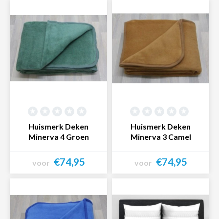
Huismerk Deken
Huismerk Deken
Minerva 4 Groen
Minerva 3 Camel
€74,95
€74,95
voor
voor
Bekijk product
Bekijk product