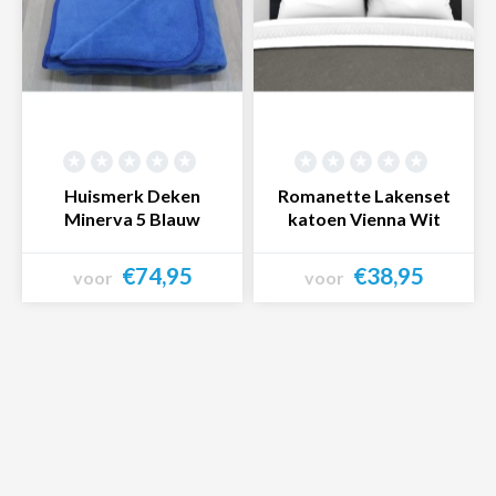
Huismerk Deken
Romanette Lakenset
Minerva 5 Blauw
katoen Vienna Wit
€74,95
€38,95
voor
voor
Bekijk product
Bekijk product