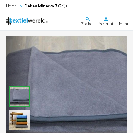
Home
Deken Minerva 7 Grijs
search
Zoeken
Account
Menu