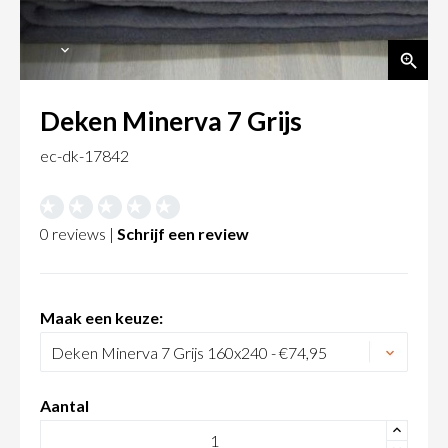
Deken Minerva 7 Grijs
ec-dk-17842
0 reviews |
Schrijf een review
Maak een keuze:
Aantal
+