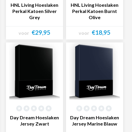
HNL Living Hoeslaken
HNL Living Hoeslaken
Perkal Katoen Silver
Perkal Katoen Burnt
Grey
Olive
€29,95
€18,95
voor
voor
Bekijk product
Bekijk product
Day Dream Hoeslaken
Day Dream Hoeslaken
Jersey Zwart
Jersey Marine Blauw