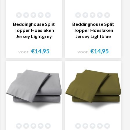
Beddinghouse Split
Beddinghouse Split
Topper Hoeslaken
Topper Hoeslaken
Jersey Lightgrey
Jersey Lightblue
€14,95
€14,95
voor
voor
Bekijk product
Bekijk product