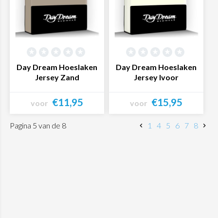
Day Dream Hoeslaken
Day Dream Hoeslaken
Jersey Zand
Jersey Ivoor
€11,95
€15,95
voor
voor
Bekijk product
Bekijk product
Pagina 5 van de 8
1
4
5
6
7
8