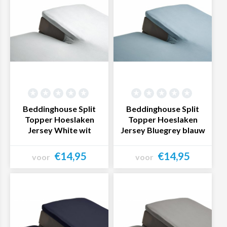
Beddinghouse Split
Beddinghouse Split
Topper Hoeslaken
Topper Hoeslaken
Jersey White wit
Jersey Bluegrey blauw
€14,95
€14,95
voor
voor
Bekijk product
Bekijk product