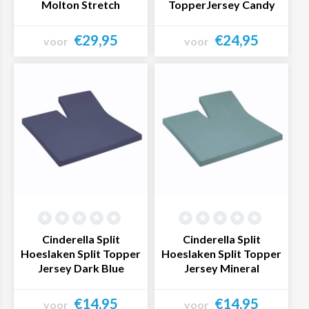
Molton Stretch
TopperJersey Candy
€29,95
€24,95
voor
voor
Bekijk product
Bekijk product
Cinderella Split
Cinderella Split
Hoeslaken Split Topper
Hoeslaken Split Topper
Jersey Dark Blue
Jersey Mineral
€14,95
€14,95
voor
voor