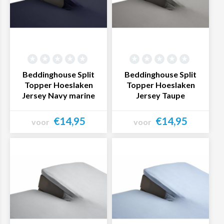
Beddinghouse Split
Beddinghouse Split
Topper Hoeslaken
Topper Hoeslaken
Jersey Navy marine
Jersey Taupe
€14,95
€14,95
voor
voor
Bekijk product
Bekijk product