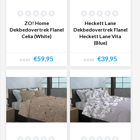
ZO! Home
Heckett Lane
Dekbedovertrek Flanel
Dekbedovertrek Flanel
Celia (White)
Heckett Lane Vita
(Blue)
€59,95
€39,95
voor
voor
Bekijk product
Bekijk product