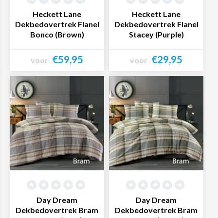
Heckett Lane
Heckett Lane
Dekbedovertrek Flanel
Dekbedovertrek Flanel
Bonco (Brown)
Stacey (Purple)
€59,95
€29,95
voor
voor
Bekijk product
Bekijk product
Day Dream
Day Dream
Dekbedovertrek Bram
Dekbedovertrek Bram