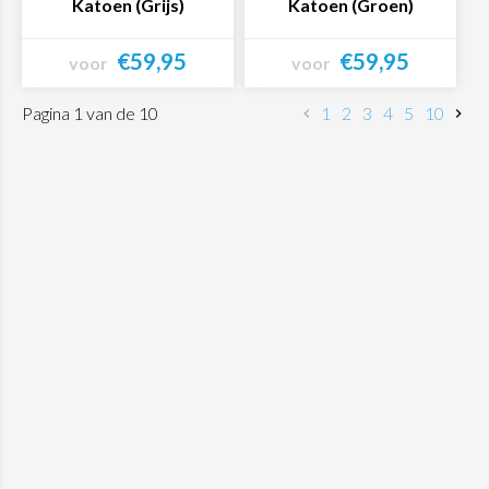
Katoen (Grijs)
Katoen (Groen)
€59,95
€59,95
voor
voor
Bekijk product
Bekijk product
Pagina 1 van de 10
1
2
3
4
5
10