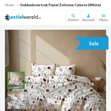
Home
Dekbedovertrek Flanel ZoHome Celeste (White)
search
Zoeken
Account
Menu
Sale