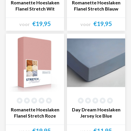
Romanette Hoeslaken
Romanette Hoeslaken
Flanel Stretch Wit
Flanel Stretch Blauw
€19,95
€19,95
voor
voor
Bekijk product
Bekijk product
Romanette Hoeslaken
Day Dream Hoeslaken
Flanel Stretch Roze
Jersey Ice Blue
€19,95
€11,95