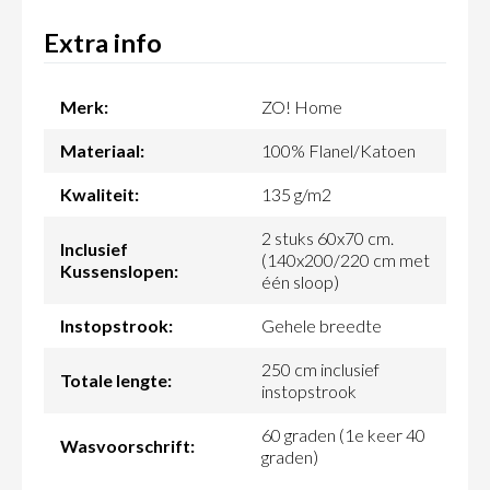
Extra info
Merk:
ZO! Home
Materiaal:
100% Flanel/Katoen
Kwaliteit:
135 g/m2
2 stuks 60x70 cm.
Inclusief
(140x200/220 cm met
Kussenslopen:
één sloop)
Instopstrook:
Gehele breedte
250 cm inclusief
Totale lengte:
instopstrook
60 graden (1e keer 40
Wasvoorschrift:
graden)