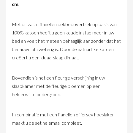
cm.
Met dit zacht flanellen dekbedovertrek op basis van
100% katoen heeft u geen koude instap meer in uw
bed en voelt het meteen behaaglijk aan zonder dat het
benauwd of zweterig is. Door de natuurlijke katoen
creëert u een ideaal slaapklimaat.
Bovendien is het een fleurige verschijning in uw
slaapkamer met de fleurige bloemen op een
helderwitte ondergrond.
In combinatie met een flanellen of jersey hoeslaken
maakt u de set helemaal compleet.