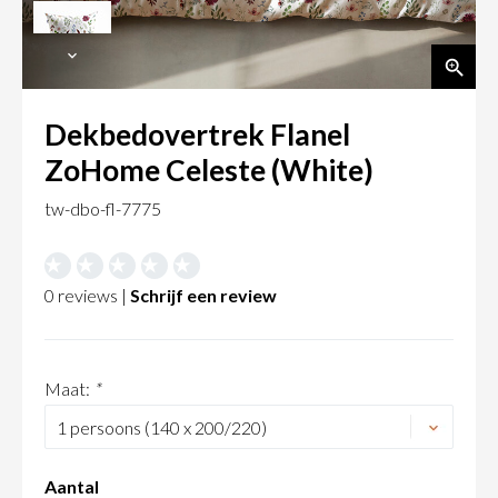
Dekbedovertrek Flanel
ZoHome Celeste (White)
tw-dbo-fl-7775
0 reviews |
Schrijf een review
Maat:
*
Aantal