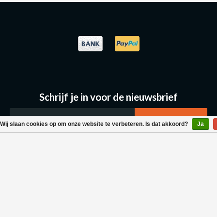
Schrijf je in voor de nieuwsbrief
Wij slaan cookies op om onze website te verbeteren. Is dat akkoord?
Ja
Klantenservice
Bestellen & Levering
Betaalmogelijkheden
Retouraanvraag