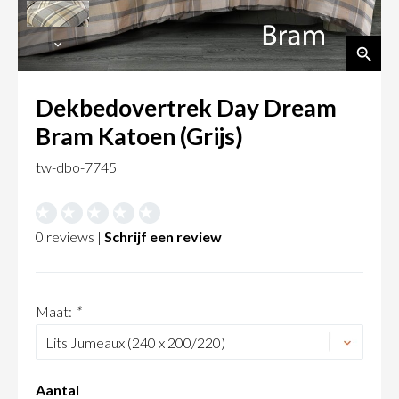
Dekbedovertrek Day Dream
Bram Katoen (Grijs)
tw-dbo-7745
0 reviews |
Schrijf een review
Maat:
*
Aantal