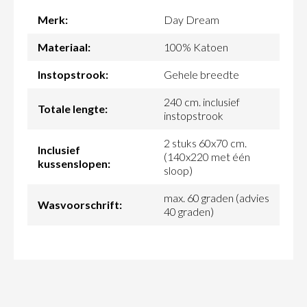
Merk:
Day Dream
Materiaal:
100% Katoen
Instopstrook:
Gehele breedte
240 cm. inclusief
Totale lengte:
instopstrook
2 stuks 60x70 cm.
Inclusief
(140x220 met één
kussenslopen:
sloop)
max. 60 graden (advies
Wasvoorschrift:
40 graden)