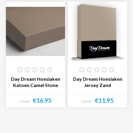
Bekijk product
Bekijk product
Day Dream Hoeslaken
Day Dream Hoeslaken
Katoen Camel Stone
Jersey Zand
€16,95
€11,95
voor
voor
Bekijk product
Bekijk product