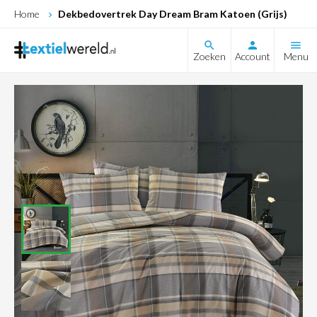
Home
Dekbedovertrek Day Dream Bram Katoen (Grijs)
search
Zoeken
Account
Menu