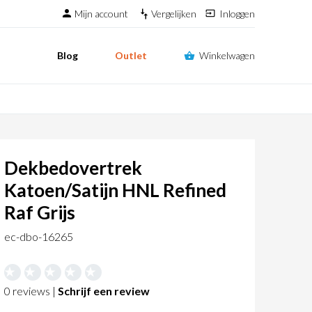
Mijn account
Vergelijken
Inloggen
Blog
Outlet
Winkelwagen
Dekbedovertrek
Katoen/Satijn HNL Refined
Raf Grijs
ec-dbo-16265
0 reviews |
Schrijf een review