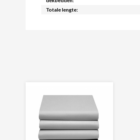
dekbedden:
Totale lengte: