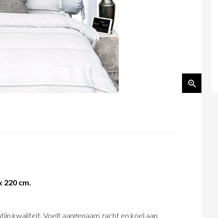
x 220 cm.
tijn kwaliteit. Voelt aangenaam zacht en koel aan