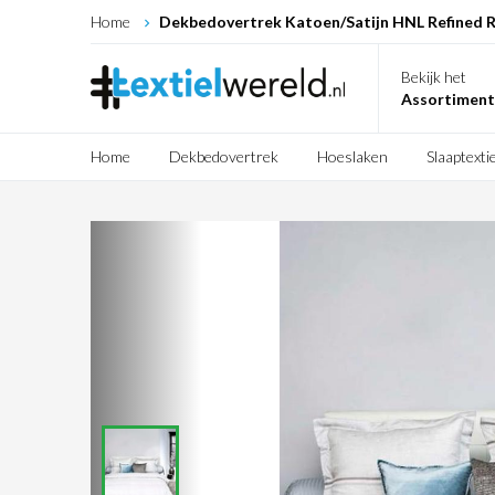
Home
Dekbedovertrek Katoen/Satijn HNL Refined Ra
Bekijk het
Assortiment
Home
Dekbedovertrek
Hoeslaken
Slaaptextie