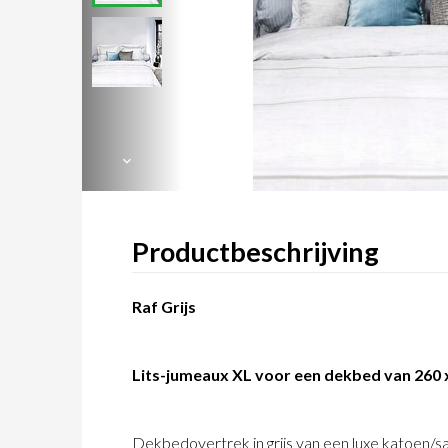
Productbeschrijving
Raf Grijs
Lits-jumeaux XL voor een dekbed van 260 
Dekbedovertrek in grijs van een luxe katoen/sa