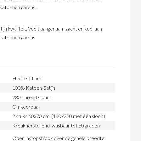
 katoenen garens.
tijn kwaliteit. Voelt aangenaam zacht en koel aan
 katoenen garens
Heckett Lane
100% Katoen-Satijn
230 Thread Count
Omkeerbaar
2 stuks 60x70 cm. (140x220 met één sloop)
Kreukherstellend, wasbaar tot 60 graden
Open instopstrook over de gehele breedte