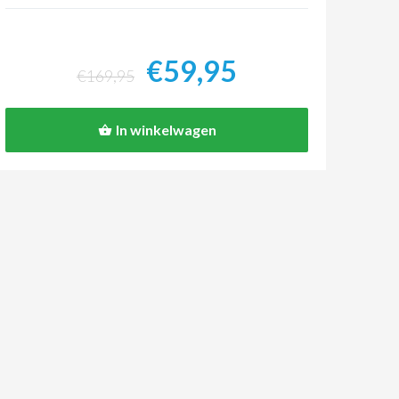
€59,95
€169,95
In winkelwagen