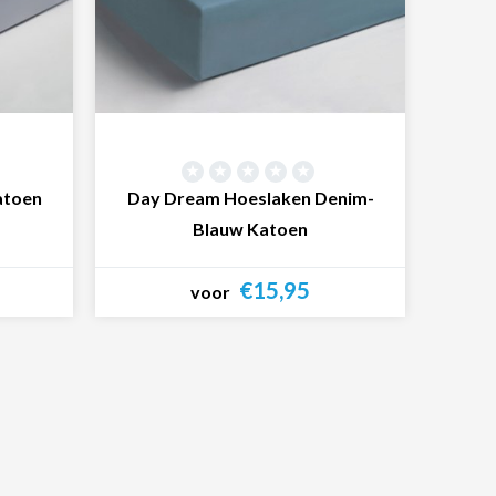
atoen
Day Dream Hoeslaken Denim-
Blauw Katoen
€15,95
voor
Bekijk product