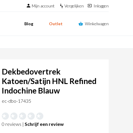
Mijn account
Vergelijken
Inloggen
Blog
Outlet
Winkelwagen
Dekbedovertrek
Katoen/Satijn HNL Refined
Indochine Blauw
ec-dbo-17435
0 reviews |
Schrijf een review