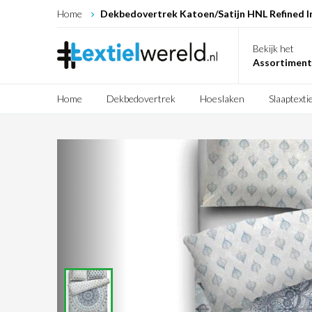
Home
Dekbedovertrek Katoen/Satijn HNL Refined I
Bekijk het
Assortiment
Home
Dekbedovertrek
Hoeslaken
Slaaptextie