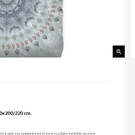
40x200/220 cm.
 kant en omgekeerd een rustige printje in een