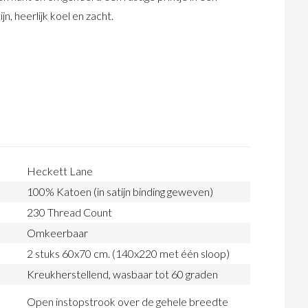
jn, heerlijk koel en zacht.
Heckett Lane
100% Katoen (in satijn binding geweven)
230 Thread Count
Omkeerbaar
2 stuks 60x70 cm. (140x220 met één sloop)
Kreukherstellend, wasbaar tot 60 graden
Open instopstrook over de gehele breedte