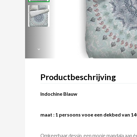
Productbeschrijving
Indochine Blauw
maat : 1 persoons vooe een dekbed van 1
Omkeerbaar dessin, een mooie mandala aan één