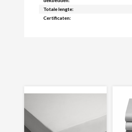
dekbedden:
Totale lengte:
Certificaten: