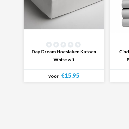
Day Dream Hoeslaken Katoen
Cind
White wit
B
€15,95
voor
Bekijk product