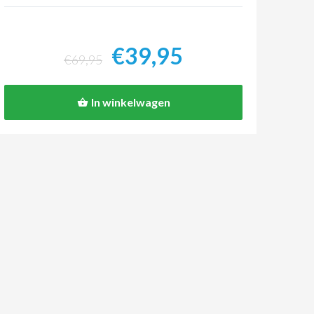
€39,95
€69,95
In winkelwagen