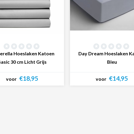
erella Hoeslaken Katoen
Day Dream Hoeslaken K
asic 30 cm Licht Grijs
Bleu
€18,95
€14,95
voor
voor
Bekijk product
Bekijk product