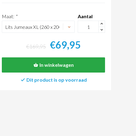
Maat:
*
Aantal
+
-
€69,95
€169,95
In winkelwagen
Dit product is op voorraad