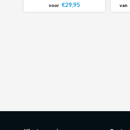
€29,95
voor
van
Bekijk product