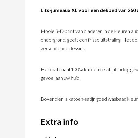
Lits-jumeaux XL voor een dekbed van 260 
Mooie 3-D print van bladeren in de kleuren au
ondergrond, geeft een frisse uitstraling. Het
verschillende dessins.
Het materiaal 100% katoen in satijnbinding ge
gevoel aan uw huid.
Bovendien is katoen-satijn goed wasbaar, kleu
Extra info