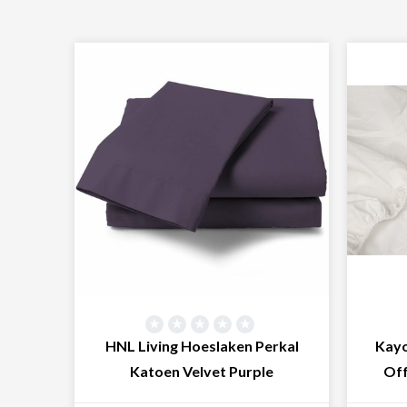
HNL Living Hoeslaken Perkal
Kayo
Katoen Velvet Purple
Off