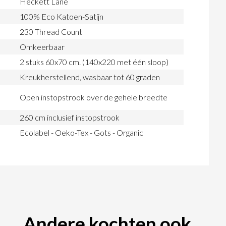
Heckett Lane
100% Eco Katoen-Satijn
230 Thread Count
Omkeerbaar
2 stuks 60x70 cm. (140x220 met één sloop)
Kreukherstellend, wasbaar tot 60 graden
Open instopstrook over de gehele breedte
260 cm inclusief instopstrook
Ecolabel - Oeko-Tex - Gots - Organic
Andere kochten ook...