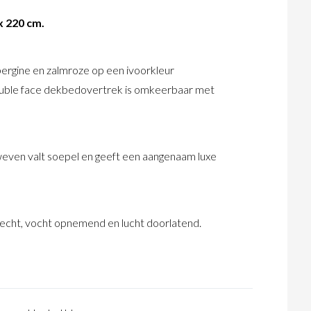
x 220 cm.
bergine en zalmroze op een ivoorkleur
 double face dekbedovertrek is omkeerbaar met
weven valt soepel en geeft een aangenaam luxe
recht, vocht opnemend en lucht doorlatend.