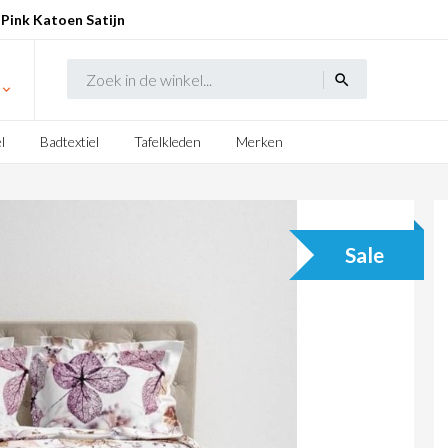
 Pink Katoen Satijn
search
l
Badtextiel
Tafelkleden
Merken
Sale