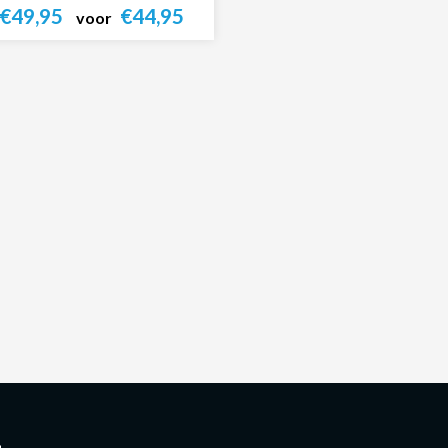
€49,95
€44,95
voor
Bekijk product