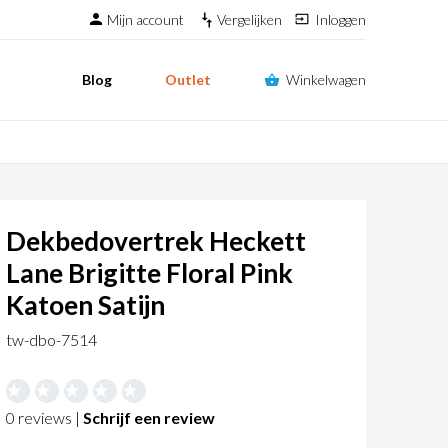
Mijn account
Vergelijken
Inloggen
Blog
Outlet
Winkelwagen
Dekbedovertrek Heckett
Lane Brigitte Floral Pink
Katoen Satijn
tw-dbo-7514
0 reviews |
Schrijf een review