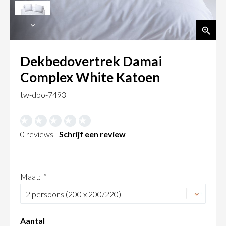
Dekbedovertrek Damai
Complex White Katoen
tw-dbo-7493
0 reviews |
Schrijf een review
Maat:
*
Aantal