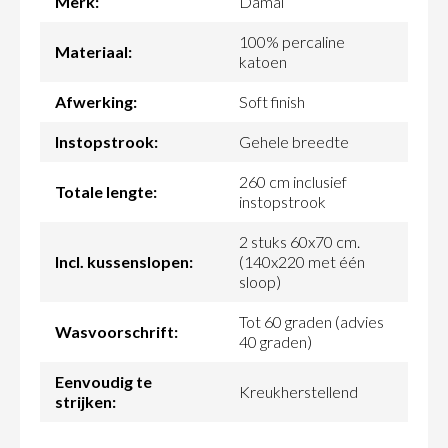
Merk:
Damai
100% percaline
Materiaal:
katoen
Afwerking:
Soft finish
Instopstrook:
Gehele breedte
260 cm inclusief
Totale lengte:
instopstrook
2 stuks 60x70 cm.
Incl. kussenslopen:
(140x220 met één
sloop)
Tot 60 graden (advies
Wasvoorschrift:
40 graden)
Eenvoudig te
Kreukherstellend
strijken: