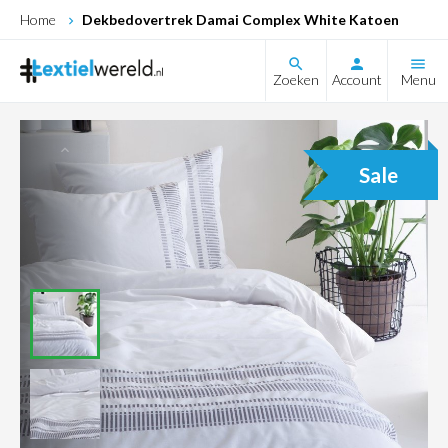
Home
Dekbedovertrek Damai Complex White Katoen
search
Zoeken
Account
Menu
Sale