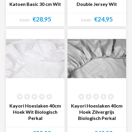
Katoen Basic 30 cm Wit
Double Jersey Wit
€28,95
€24,95
voor
voor
Bekijk product
Bekijk product
Kayori Hoeslaken 40cm
Kayori Hoeslaken 40cm
Hoek Wit Biologisch
Hoek Zilvergrijs
Perkal
Biologisch Perkal