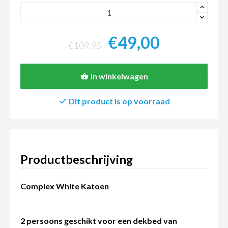
+
-
€49,00
€109,95
In winkelwagen
Dit product is op voorraad
Productbeschrijving
Complex White Katoen
2 persoons geschikt voor een dekbed van