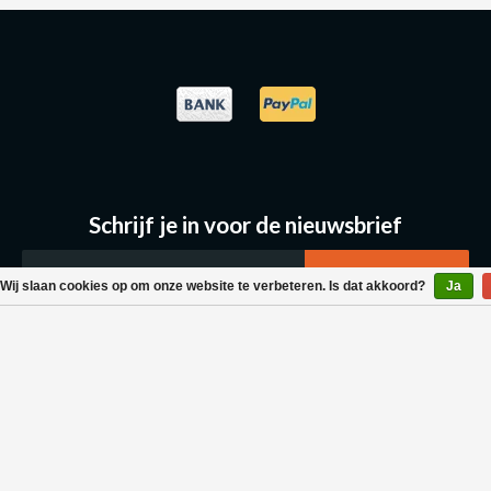
Schrijf je in voor de nieuwsbrief
Wij slaan cookies op om onze website te verbeteren. Is dat akkoord?
Ja
Klantenservice
Bestellen & Levering
Betaalmogelijkheden
Retouraanvraag