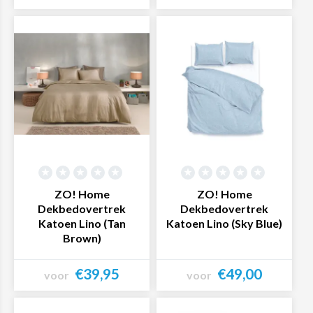
Bekijk product
Bekijk product
ZO! Home
ZO! Home
Dekbedovertrek
Dekbedovertrek
Katoen Lino (Tan
Katoen Lino (Sky Blue)
Brown)
€39,95
€49,00
voor
voor
Bekijk product
Bekijk product