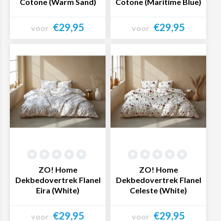
Cotone (Warm Sand)
Cotone (Maritime Blue)
€29,95
€29,95
voor
voor
Bekijk product
Bekijk product
ZO! Home
ZO! Home
Dekbedovertrek Flanel
Dekbedovertrek Flanel
Eira (White)
Celeste (White)
€29,95
€29,95
voor
voor