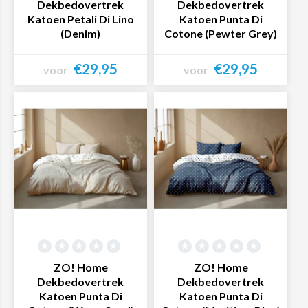
Dekbedovertrek
Dekbedovertrek
Katoen Petali Di Lino
Katoen Punta Di
(Denim)
Cotone (Pewter Grey)
€29,95
€29,95
voor
voor
Bekijk product
Bekijk product
ZO! Home
ZO! Home
Dekbedovertrek
Dekbedovertrek
Katoen Punta Di
Katoen Punta Di