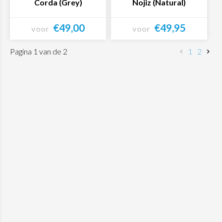
Corda (Grey)
Nojiz (Natural)
€49,00
€49,95
voor
voor
Bekijk product
Bekijk product
Pagina 1 van de 2
1
2