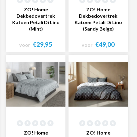
ZO! Home
ZO! Home
Dekbedovertrek
Dekbedovertrek
Katoen Petali Di Lino
Katoen Petali Di Lino
(Mint)
(Sandy Beige)
€29,95
€49,00
voor
voor
Bekijk product
Bekijk product
ZO! Home
ZO! Home