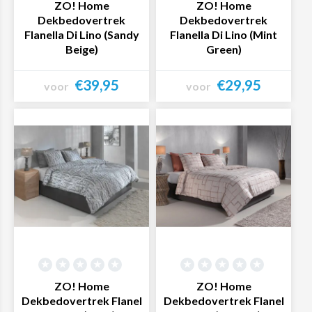
ZO! Home
ZO! Home
Dekbedovertrek
Dekbedovertrek
Flanella Di Lino (Sandy
Flanella Di Lino (Mint
Beige)
Green)
€39,95
€29,95
voor
voor
Bekijk product
Bekijk product
ZO! Home
ZO! Home
Dekbedovertrek Flanel
Dekbedovertrek Flanel