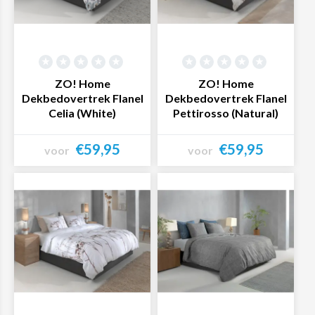
ZO! Home
ZO! Home
Dekbedovertrek Flanel
Dekbedovertrek Flanel
Celia (White)
Pettirosso (Natural)
€59,95
€59,95
voor
voor
Bekijk product
Bekijk product