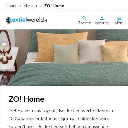
Home
Merken
ZO! Home
search
Zoeken
Account
Menu
ZO! Home
ZO! Home maakt eigentijdse dekbedovertrekken van
100% katoen en katoen/satijn maar ook lekker warm
katoen/flanel. De dekbed-sets hebben bijpassende