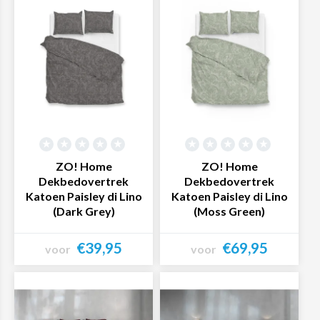
ZO! Home
ZO! Home
Dekbedovertrek
Dekbedovertrek
Katoen Paisley di Lino
Katoen Paisley di Lino
(Dark Grey)
(Moss Green)
€39,95
€69,95
voor
voor
Bekijk product
Bekijk product