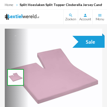
Home
Split Hoeslaken Split Topper Cinderella Jersey Candy
search
Zoeken
Account
Menu
Sale