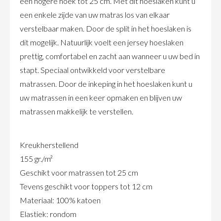
een hogere hoek tot 25 cm. Met dit hoeslaken kunt u
een enkele zijde van uw matras los van elkaar
verstelbaar maken. Door de split in het hoeslaken is
dit mogelijk. Natuurlijk voelt een jersey hoeslaken
prettig, comfortabel en zacht aan wanneer u uw bed in
stapt. Speciaal ontwikkeld voor verstelbare
matrassen. Door de inkeping in het hoeslaken kunt u
uw matrassen in een keer opmaken en blijven uw
matrassen makkelijk te verstellen.
Kreukherstellend
155 gr./m²
Geschikt voor matrassen tot 25 cm
Tevens geschikt voor toppers tot 12 cm
Materiaal: 100% katoen
Elastiek: rondom