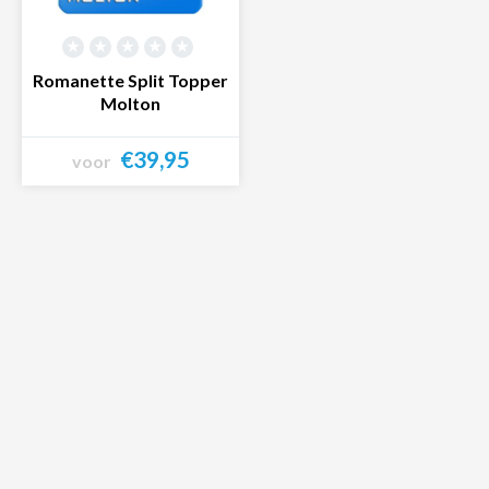
Romanette Split Topper
Molton
€39,95
voor
Bekijk product