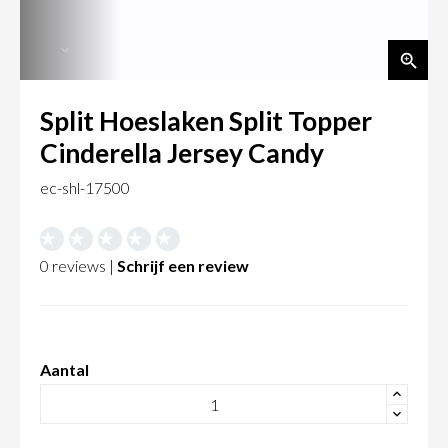
Split Hoeslaken Split Topper
Cinderella Jersey Candy
ec-shl-17500
0 reviews |
Schrijf een review
Aantal
+
-