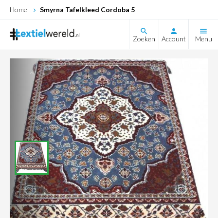
Home
Smyrna Tafelkleed Cordoba 5
search
Zoeken
Account
Menu