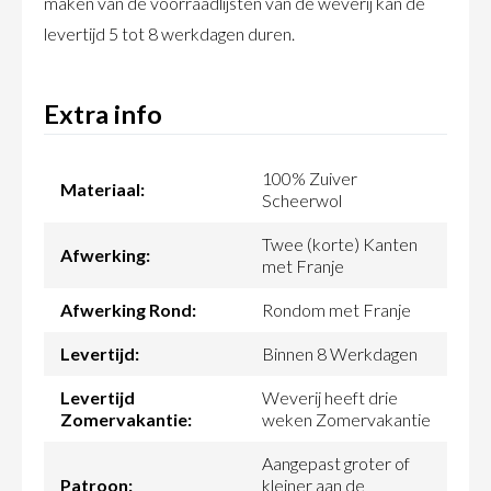
maken van de voorraadlijsten van de weverij kan de
levertijd 5 tot 8 werkdagen duren.
Extra info
100% Zuiver
Materiaal:
Scheerwol
Twee (korte) Kanten
Afwerking:
met Franje
Afwerking Rond:
Rondom met Franje
Levertijd:
Binnen 8 Werkdagen
Levertijd
Weverij heeft drie
Zomervakantie:
weken Zomervakantie
Aangepast groter of
Patroon:
kleiner aan de