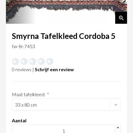
Smyrna Tafelkleed Cordoba 5
tw-tk-7453
0 reviews |
Schrijf een review
Maat tafelkleed:
*
Aantal
+