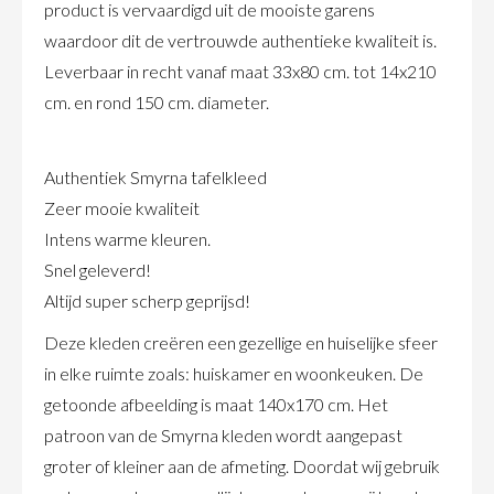
product is vervaardigd uit de mooiste garens
waardoor dit de vertrouwde authentieke kwaliteit is.
Leverbaar in recht vanaf maat 33x80 cm. tot 14x210
cm. en rond 150 cm. diameter.
Authentiek Smyrna tafelkleed
Zeer mooie kwaliteit
Intens warme kleuren.
Snel geleverd!
Altijd super scherp geprijsd!
Deze kleden creëren een gezellige en huiselijke sfeer
in elke ruimte zoals: huiskamer en woonkeuken. De
getoonde afbeelding is maat 140x170 cm. Het
patroon van de Smyrna kleden wordt aangepast
groter of kleiner aan de afmeting. Doordat wij gebruik