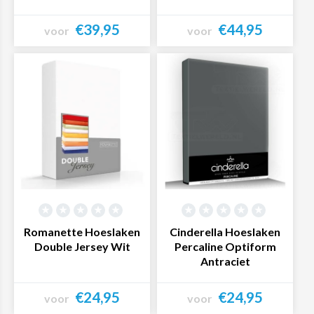
€39,95
€44,95
voor
voor
Bekijk product
Bekijk product
Romanette Hoeslaken
Cinderella Hoeslaken
Double Jersey Wit
Percaline Optiform
Antraciet
€24,95
€24,95
voor
voor