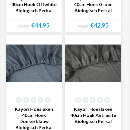
40cm Hoek Offwhite
40cm Hoek Groen
Biologisch Perkal
Biologisch Perkal
€44,95
€42,95
voor
voor
Bekijk product
Bekijk product
Kayori Hoeslaken
Kayori Hoeslaken
40cm Hoek
40cm Hoek Antracite
Donkerblauw
Biologisch Perkal
Biologisch Perkal