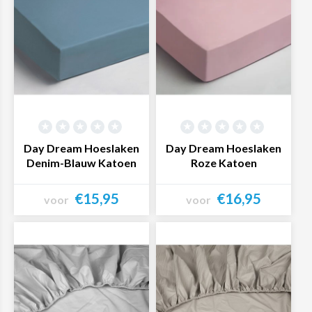
Day Dream Hoeslaken
Day Dream Hoeslaken
Denim-Blauw Katoen
Roze Katoen
€15,95
€16,95
voor
voor
Bekijk product
Bekijk product