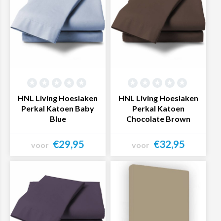
HNL Living Hoeslaken
HNL Living Hoeslaken
Perkal Katoen Baby
Perkal Katoen
Blue
Chocolate Brown
€29,95
€32,95
voor
voor
Bekijk product
Bekijk product