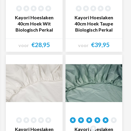
Kayori Hoeslaken
Kayori Hoeslaken
40cm Hoek Wit
40cm Hoek Taupe
Biologisch Perkal
Biologisch Perkal
€28,95
€39,95
voor
voor
Bekijk product
Bekijk product
Kayori Hoeslaken
Kayori Hoeslaken