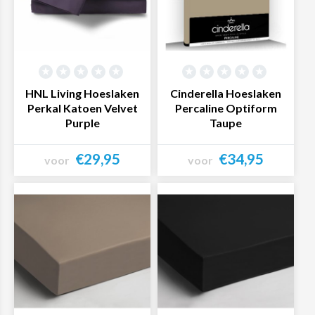
HNL Living Hoeslaken
Cinderella Hoeslaken
Perkal Katoen Velvet
Percaline Optiform
Purple
Taupe
€29,95
€34,95
voor
voor
Bekijk product
Bekijk product