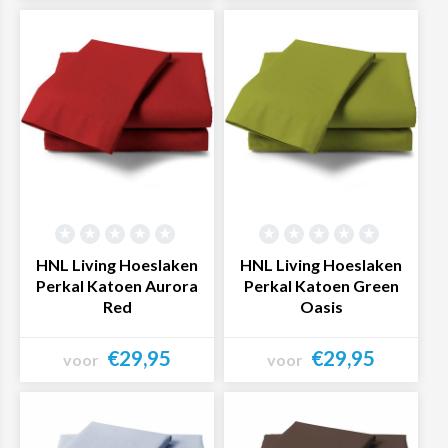
Bekijk product
Bekijk product
HNL Living Hoeslaken
HNL Living Hoeslaken
Perkal Katoen Aurora
Perkal Katoen Green
Red
Oasis
€29,95
€29,95
voor
voor
Bekijk product
Bekijk product