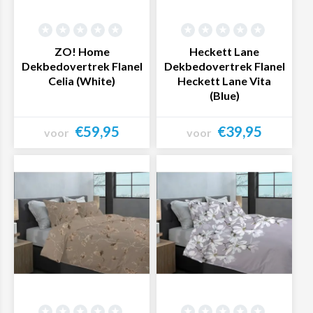
ZO! Home
Heckett Lane
Dekbedovertrek Flanel
Dekbedovertrek Flanel
Celia (White)
Heckett Lane Vita
(Blue)
€59,95
€39,95
voor
voor
Bekijk product
Bekijk product