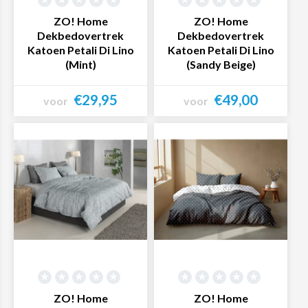
ZO! Home
ZO! Home
Dekbedovertrek
Dekbedovertrek
Katoen Petali Di Lino
Katoen Petali Di Lino
(Mint)
(Sandy Beige)
€29,95
€49,00
voor
voor
Bekijk product
Bekijk product
ZO! Home
ZO! Home