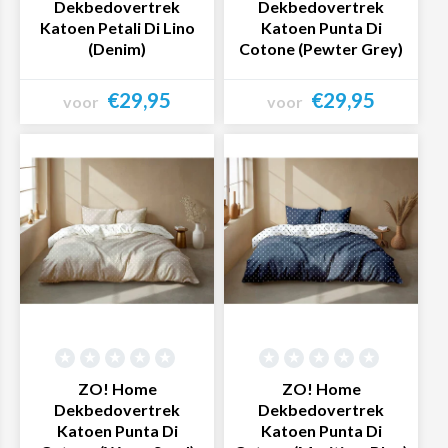
Dekbedovertrek
Dekbedovertrek
Katoen Petali Di Lino
Katoen Punta Di
(Denim)
Cotone (Pewter Grey)
€29,95
€29,95
voor
voor
Bekijk product
Bekijk product
ZO! Home
ZO! Home
Dekbedovertrek
Dekbedovertrek
Katoen Punta Di
Katoen Punta Di