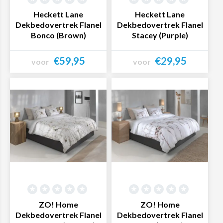
Heckett Lane
Heckett Lane
Dekbedovertrek Flanel
Dekbedovertrek Flanel
Bonco (Brown)
Stacey (Purple)
€59,95
€29,95
voor
voor
Bekijk product
Bekijk product
ZO! Home
ZO! Home
Dekbedovertrek Flanel
Dekbedovertrek Flanel