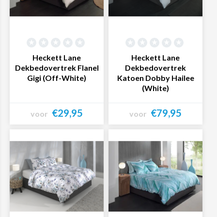
Heckett Lane
Heckett Lane
Dekbedovertrek Flanel
Dekbedovertrek
Gigi (Off-White)
Katoen Dobby Hailee
(White)
€29,95
€79,95
voor
voor
Bekijk product
Bekijk product