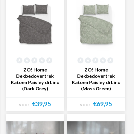
ZO! Home
ZO! Home
Dekbedovertrek
Dekbedovertrek
Katoen Paisley di Lino
Katoen Paisley di Lino
(Dark Grey)
(Moss Green)
€39,95
€69,95
voor
voor
Bekijk product
Bekijk product