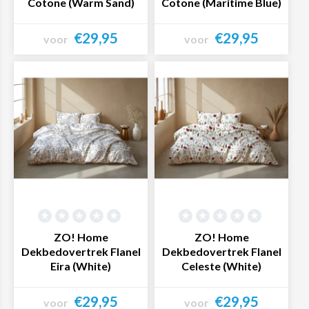
Cotone (Warm Sand)
Cotone (Maritime Blue)
€29,95
€29,95
voor
voor
Bekijk product
Bekijk product
ZO! Home
ZO! Home
Dekbedovertrek Flanel
Dekbedovertrek Flanel
Eira (White)
Celeste (White)
€29,95
€29,95
voor
voor