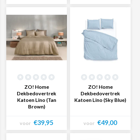
Bekijk product
Bekijk product
ZO! Home
ZO! Home
Dekbedovertrek
Dekbedovertrek
Katoen Lino (Tan
Katoen Lino (Sky Blue)
Brown)
€39,95
€49,00
voor
voor
Bekijk product
Bekijk product