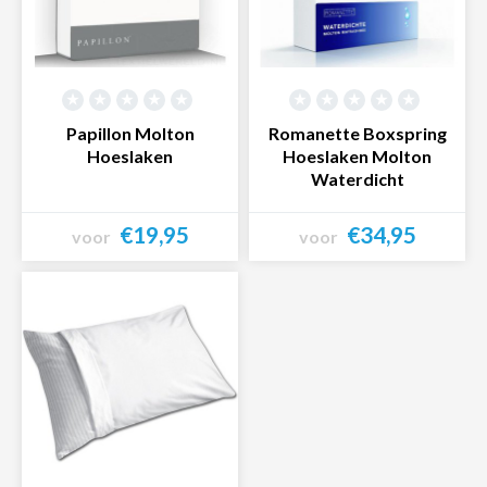
Papillon Molton
Romanette Boxspring
Hoeslaken
Hoeslaken Molton
Waterdicht
€19,95
€34,95
voor
voor
Bekijk product
Bekijk product