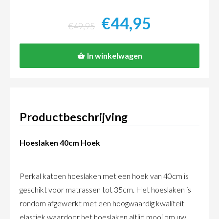
€44,95
€49,95
In winkelwagen
Productbeschrijving
Hoeslaken 40cm Hoek
Perkal katoen hoeslaken met een hoek van 40cm is
geschikt voor matrassen tot 35cm. Het hoeslaken is
rondom afgewerkt met een hoogwaardig kwaliteit
elastiek waardoor het hoeslaken altijd mooi om uw