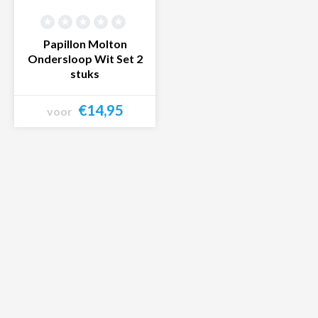
Papillon Molton
Ondersloop Wit Set 2
stuks
€14,95
voor
Bekijk product