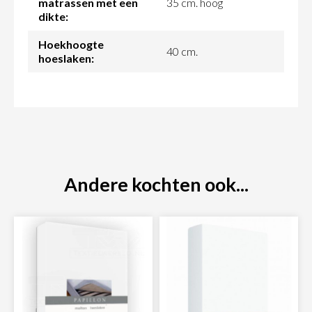
matrassen met een
35 cm. hoog
dikte:
Hoekhoogte
40 cm.
hoeslaken:
Andere kochten ook...