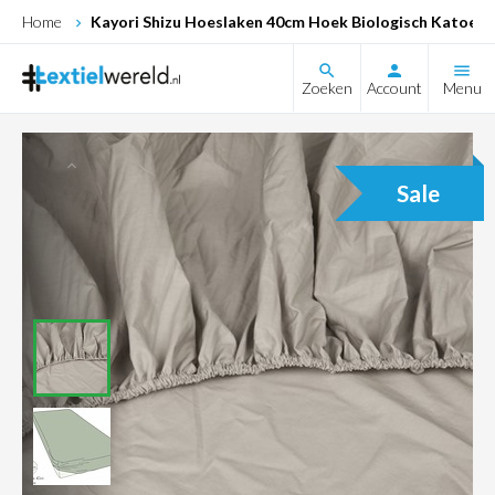
Home
Kayori Shizu Hoeslaken 40cm Hoek Biologisch Katoen 
search
Zoeken
Account
Menu
Sale