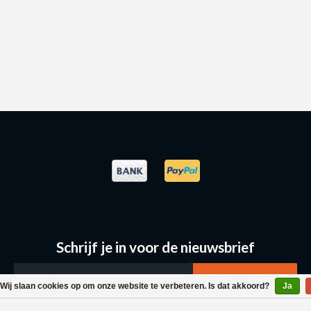
Schrijf je in voor de nieuwsbrief
Wij slaan cookies op om onze website te verbeteren. Is dat akkoord?
Ja