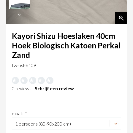
Kayori Shizu Hoeslaken 40cm
Hoek Biologisch Katoen Perkal
Zand
tw-hsl-6109
0 reviews |
Schrijf een review
maat:
*