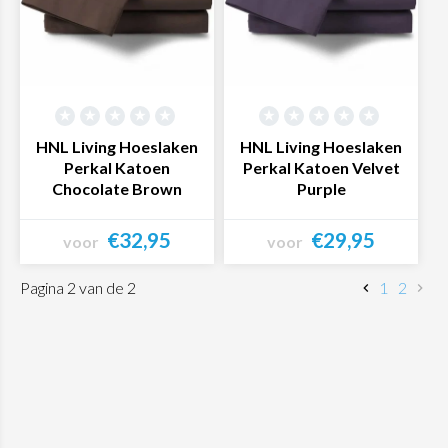
HNL Living Hoeslaken
HNL Living Hoeslaken
Perkal Katoen
Perkal Katoen Velvet
Chocolate Brown
Purple
€32,95
€29,95
voor
voor
Bekijk product
Bekijk product
Pagina 2 van de 2
1
2