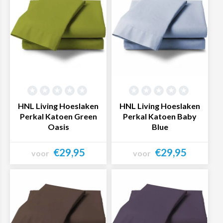
HNL Living Hoeslaken
HNL Living Hoeslaken
Perkal Katoen Green
Perkal Katoen Baby
Oasis
Blue
€29,95
€29,95
voor
voor
Bekijk product
Bekijk product