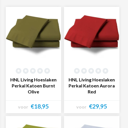
HNL Living Hoeslaken
HNL Living Hoeslaken
Perkal Katoen Burnt
Perkal Katoen Aurora
Olive
Red
€18,95
€29,95
voor
voor
Bekijk product
Bekijk product