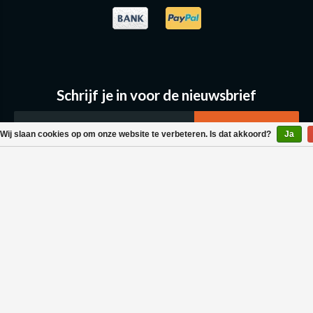
Schrijf je in voor de nieuwsbrief
Wij slaan cookies op om onze website te verbeteren. Is dat akkoord?
Ja
Klantenservice
Bestellen & Levering
Betaalmogelijkheden
Retouraanvraag
Wasvoorschrift
Algemene voorwaarden