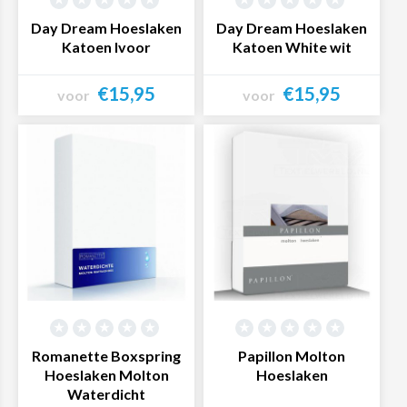
Day Dream Hoeslaken
Day Dream Hoeslaken
Katoen Ivoor
Katoen White wit
€15,95
€15,95
voor
voor
Bekijk product
Bekijk product
Romanette Boxspring
Papillon Molton
Hoeslaken Molton
Hoeslaken
Waterdicht