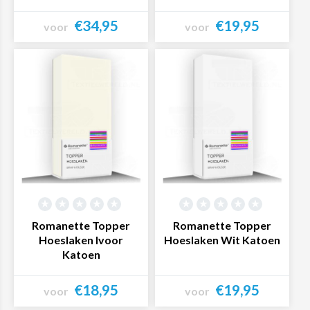
€34,95
€19,95
voor
voor
Bekijk product
Bekijk product
Romanette Topper
Romanette Topper
Hoeslaken Ivoor
Hoeslaken Wit Katoen
Katoen
€18,95
€19,95
voor
voor