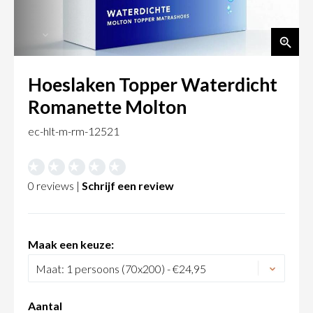
Hoeslaken Topper Waterdicht
Romanette Molton
ec-hlt-m-rm-12521
0 reviews |
Schrijf een review
Maak een keuze:
Aantal