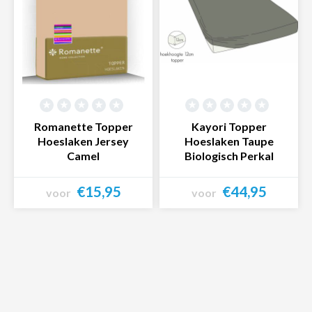
Romanette Topper
Kayori Topper
Hoeslaken Jersey
Hoeslaken Taupe
Camel
Biologisch Perkal
€15,95
€44,95
voor
voor
Bekijk product
Bekijk product