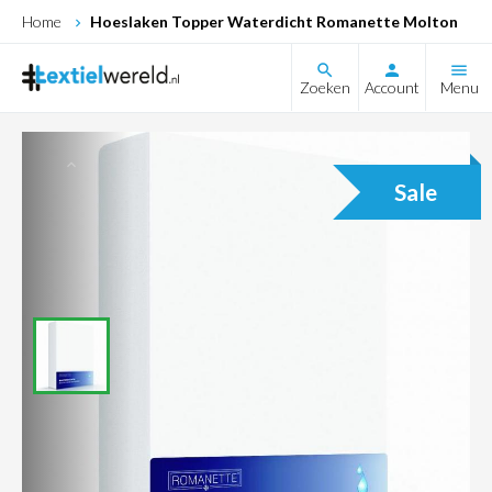
Home
Hoeslaken Topper Waterdicht Romanette Molton
search
Zoeken
Account
Menu
Sale