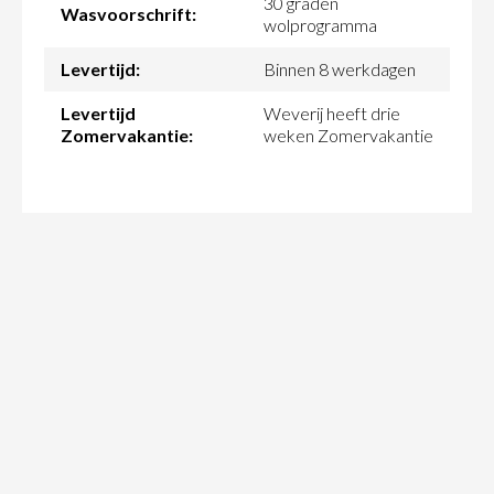
30 graden
Wasvoorschrift:
wolprogramma
Levertijd:
Binnen 8 werkdagen
Levertijd
Weverij heeft drie
Zomervakantie:
weken Zomervakantie