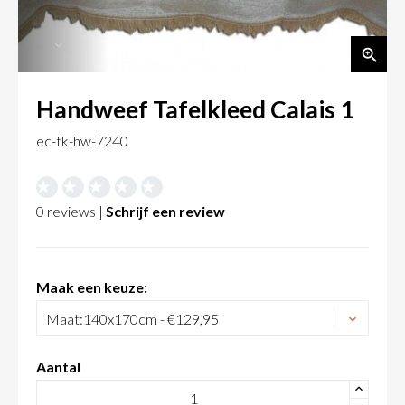
Handweef Tafelkleed Calais 1
ec-tk-hw-7240
0 reviews |
Schrijf een review
Maak een keuze:
Aantal
+