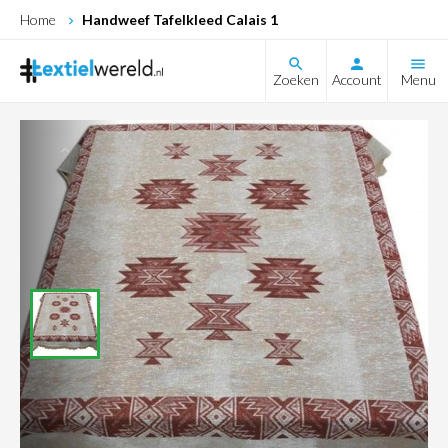
Home
Handweef Tafelkleed Calais 1
search
Zoeken
Account
Menu