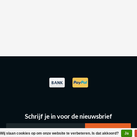
Schrijf je in voor de nieuwsbrief
Wij slaan cookies op om onze website te verbeteren. Is dat akkoord?
Ja