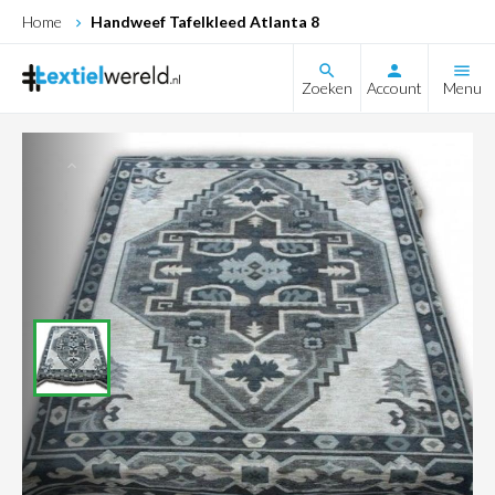
Home
Handweef Tafelkleed Atlanta 8
search
Zoeken
Account
Menu