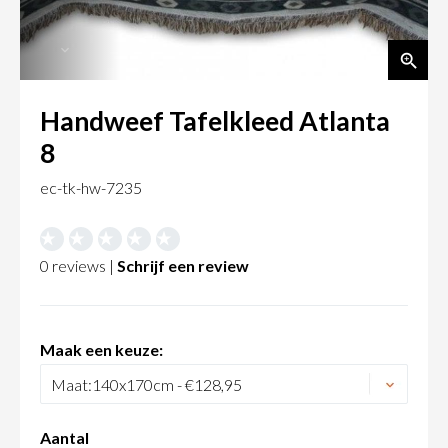
Handweef Tafelkleed Atlanta
8
ec-tk-hw-7235
0 reviews |
Schrijf een review
Maak een keuze:
Aantal