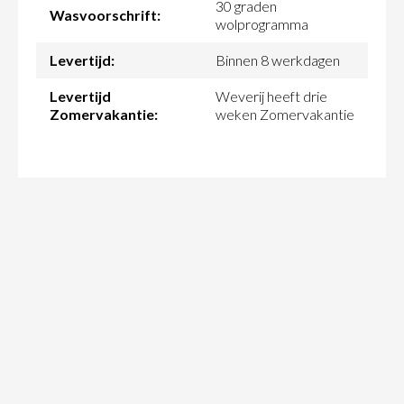
30 graden
Wasvoorschrift:
wolprogramma
Levertijd:
Binnen 8 werkdagen
Levertijd
Weverij heeft drie
Zomervakantie:
weken Zomervakantie