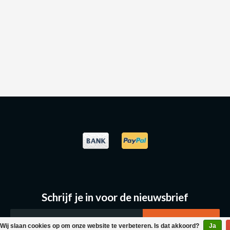
Schrijf je in voor de nieuwsbrief
Wij slaan cookies op om onze website te verbeteren. Is dat akkoord?
Ja