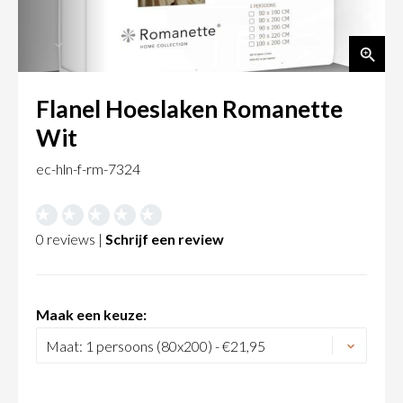
Flanel Hoeslaken Romanette
Wit
ec-hln-f-rm-7324
0 reviews |
Schrijf een review
Maak een keuze: