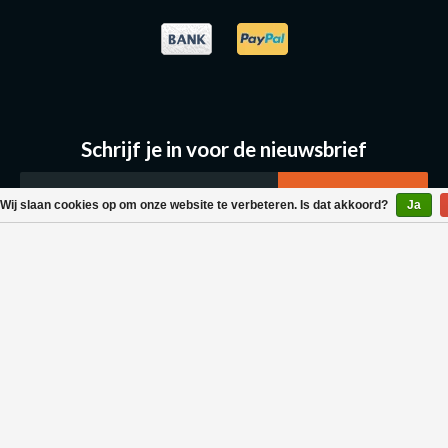
Schrijf je in voor de nieuwsbrief
Wij slaan cookies op om onze website te verbeteren. Is dat akkoord?
Ja
Klantenservice
Bestellen & Levering
Betaalmogelijkheden
Retouraanvraag
Wasvoorschrift
Algemene voorwaarden