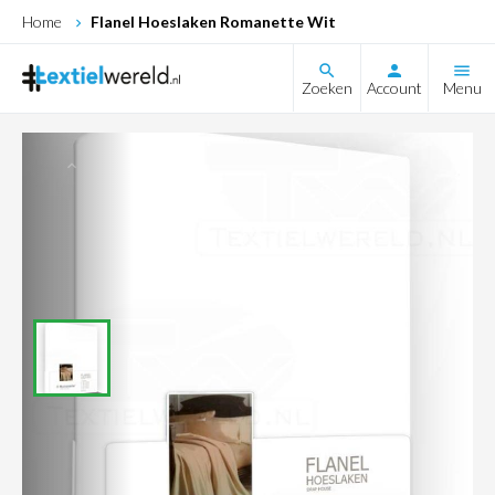
Home
Flanel Hoeslaken Romanette Wit
search
Zoeken
Account
Menu