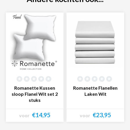
Romanette Kussen
Romanette Flanellen
sloop Flanel Wit set 2
Laken Wit
stuks
€14,95
€23,95
voor
voor
Bekijk product
Bekijk product