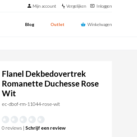
Mijn account
Vergelijken
Inloggen
Blog
Outlet
Winkelwagen
Flanel Dekbedovertrek
Romanette Duchesse Rose
Wit
ec-dbof-rm-11044-rose-wit
0 reviews |
Schrijf een review