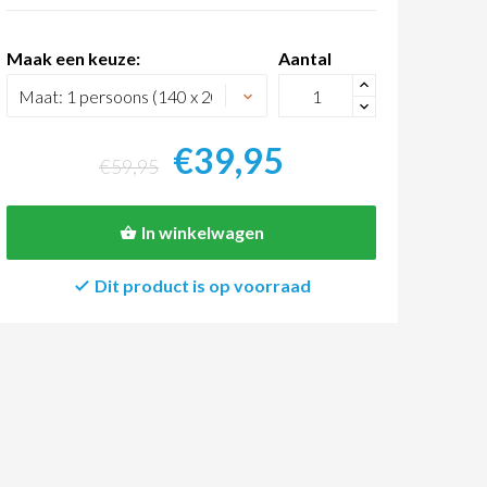
Maak een keuze:
Aantal
+
-
€39,95
€59,95
In winkelwagen
Dit product is op voorraad