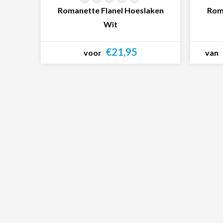
Romanette Flanel Hoeslaken
Rom
Wit
€21,95
voor
van
Bekijk product