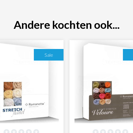
Andere kochten ook...
Sale