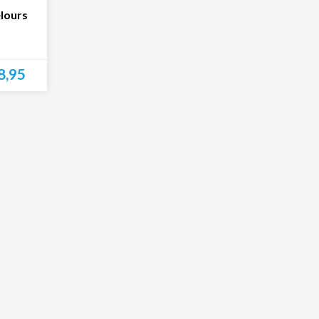
lours
8,95