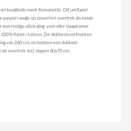
t kwaliteits merk Romanette. Dit uni flanel
e paspel randje op zowel het overtrek als beide
r een rustige uitstraling voor elke slaapkamer
an 100% flanel / katoen. De dekbedovertrekken
ing van 260 cm. en hebben een dubbele
de overtrek. incl. slopen 60x70 cm.