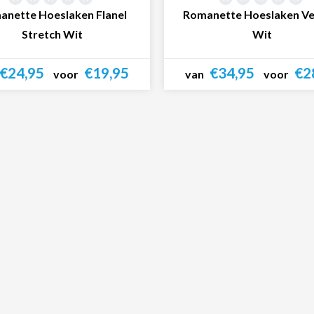
anette Hoeslaken Flanel
Romanette Hoeslaken Ve
Stretch Wit
Wit
€24,95
€19,95
€34,95
€2
voor
van
voor
Bekijk product
Bekijk product