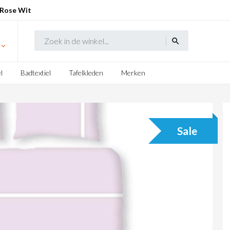
 Rose Wit
search
l
Badtextiel
Tafelkleden
Merken
Sale