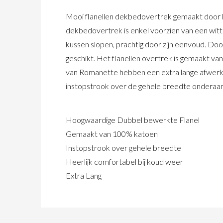
Mooi flanellen dekbedovertrek gemaakt door he
dekbedovertrek is enkel voorzien van een witt
kussen slopen, prachtig door zijn eenvoud. Doo
geschikt. Het flanellen overtrek is gemaakt v
van Romanette hebben een extra lange afwerk
instopstrook over de gehele breedte onderaan 
Hoogwaardige Dubbel bewerkte Flanel
Gemaakt van 100% katoen
Instopstrook over gehele breedte
Heerlijk comfortabel bij koud weer
Extra Lang