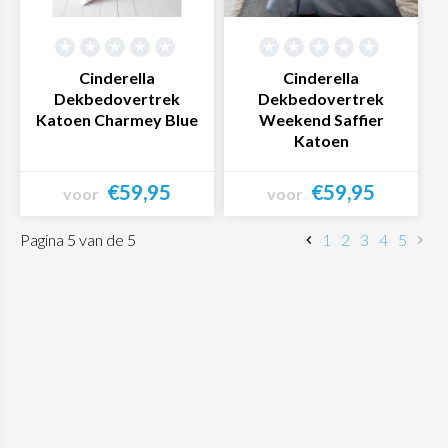
Cinderella
Cinderella
Dekbedovertrek
Dekbedovertrek
Katoen Charmey Blue
Weekend Saffier
Katoen
€59,95
€59,95
voor
voor
Bekijk product
Bekijk product
Pagina 5 van de 5
1
2
3
4
5