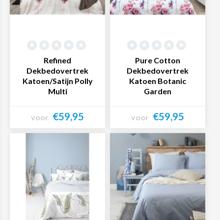
Refined
Pure Cotton
Dekbedovertrek
Dekbedovertrek
Katoen/Satijn Polly
Katoen Botanic
Multi
Garden
€59,95
€59,95
voor
voor
Bekijk product
Bekijk product