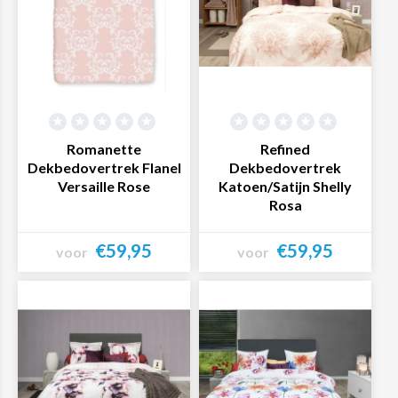
Romanette
Refined
Dekbedovertrek Flanel
Dekbedovertrek
Versaille Rose
Katoen/Satijn Shelly
Rosa
€59,95
€59,95
voor
voor
Bekijk product
Bekijk product