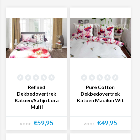
Refined
Pure Cotton
Dekbedovertrek
Dekbedovertrek
Katoen/Satijn Lora
Katoen Madilon Wit
Multi
€59,95
€49,95
voor
voor
Bekijk product
Bekijk product