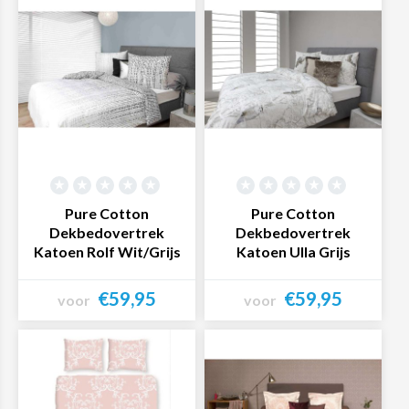
Pure Cotton
Pure Cotton
Dekbedovertrek
Dekbedovertrek
Katoen Rolf Wit/Grijs
Katoen Ulla Grijs
€59,95
€59,95
voor
voor
Bekijk product
Bekijk product