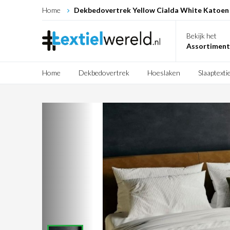
Home
Dekbedovertrek Yellow Cialda White Katoen
Bekijk het
Assortiment
Home
Dekbedovertrek
Hoeslaken
Slaaptextie