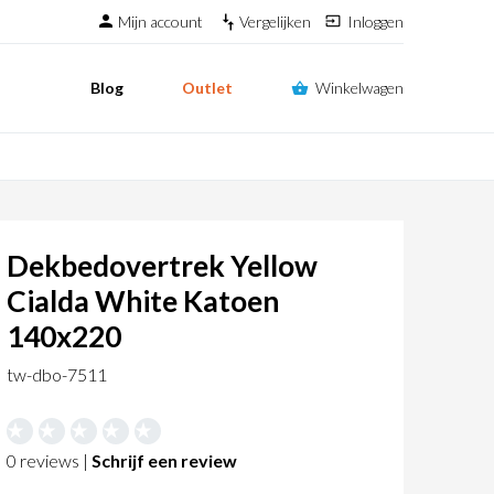
Mijn account
Vergelijken
Inloggen
Blog
Outlet
Winkelwagen
Dekbedovertrek Yellow
Cialda White Katoen
140x220
tw-dbo-7511
0 reviews |
Schrijf een review