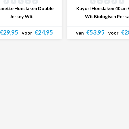
nette Hoeslaken Double
Kayori Hoeslaken 40cm
Jersey Wit
Wit Biologisch Perka
€29,95
€24,95
€53,95
€2
voor
van
voor
Bekijk product
Bekijk product