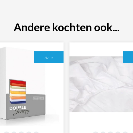
Andere kochten ook...
Sale