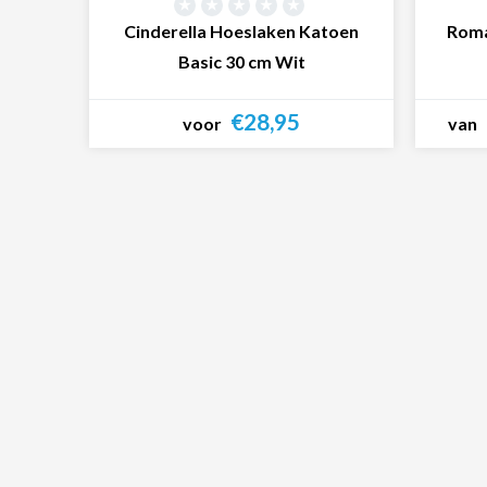
Cinderella Hoeslaken Katoen
Roma
Basic 30 cm Wit
€28,95
voor
van
Bekijk product