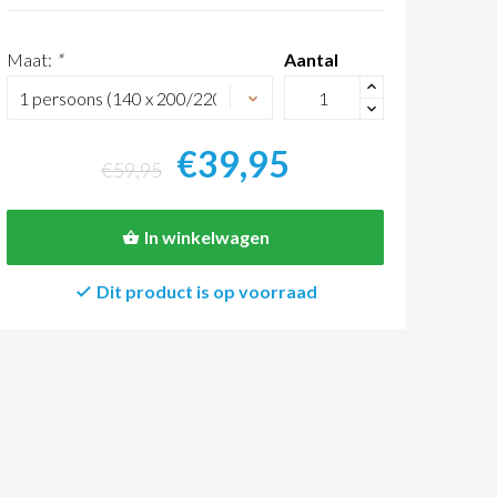
Maat:
*
Aantal
+
-
€39,95
€59,95
In winkelwagen
Dit product is op voorraad