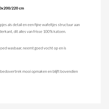
40x200/220 cm
s als detail en een fijne wafeltjes structuur aan
rkant, dit alles van frisse 100% katoen.
k, goed wasbaar, neemt goed vocht op en is
ekbedovertrek mooi opmaken en blijft bovendien