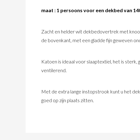
maat : 1 persoons voor een dekbed van 1
Zacht en helder wit dekbedovertrek met knoopje
de bovenkant, met een gladde fijn geweven onde
Katoen is ideaal voor slaaptextiel, het is ster
ventilerend.
Met de extra lange instopstrook kunt u het d
goed op zijn plaats zitten.