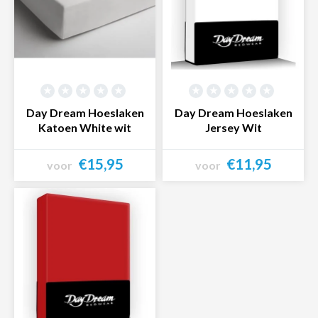
Day Dream Hoeslaken
Day Dream Hoeslaken
Katoen White wit
Jersey Wit
€15,95
€11,95
voor
voor
Bekijk product
Bekijk product