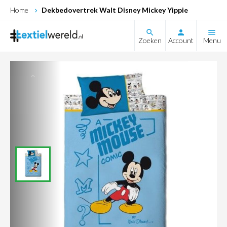
Home
Dekbedovertrek Walt Disney Mickey Yippie
search
Zoeken
Account
Menu