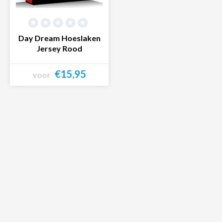
Day Dream Hoeslaken
Jersey Rood
€15,95
voor
Bekijk product