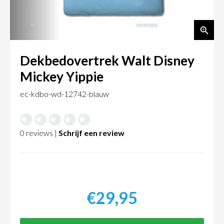
Dekbedovertrek Walt Disney
Mickey Yippie
ec-kdbo-wd-12742-blauw
0 reviews |
Schrijf een review
€29,95