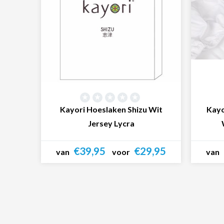
Kayori Hoeslaken Shizu Wit
Kayo
Jersey Lycra
€39,95
€29,95
van
voor
van
Bekijk product