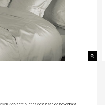
weven vierkante puntjes dessin aan de bovenkant