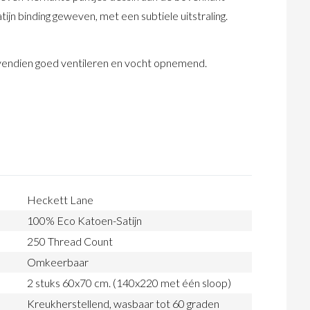
ijn binding geweven, met een subtiele uitstraling.
bovendien goed ventileren en vocht opnemend.
Heckett Lane
100% Eco Katoen-Satijn
250 Thread Count
Omkeerbaar
2 stuks 60x70 cm. (140x220 met één sloop)
Kreukherstellend, wasbaar tot 60 graden