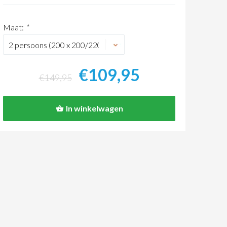
Maat:
*
€109,95
€149,95
In winkelwagen