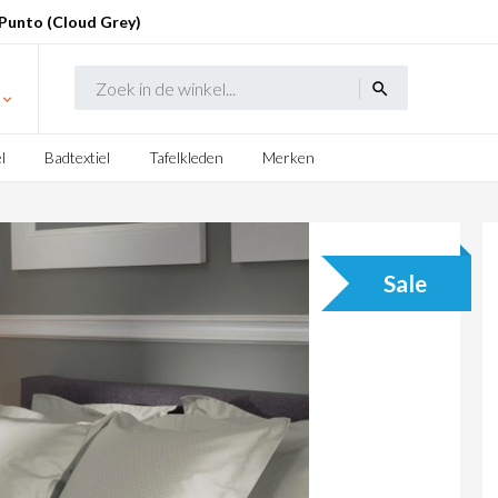
Punto (Cloud Grey)
search
l
Badtextiel
Tafelkleden
Merken
Sale