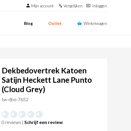
Mijn account
Vergelijken
Inloggen
Blog
Outlet
Winkelwagen
Dekbedovertrek Katoen
Satijn Heckett Lane Punto
(Cloud Grey)
tw-dbo-7652
0 reviews |
Schrijf een review