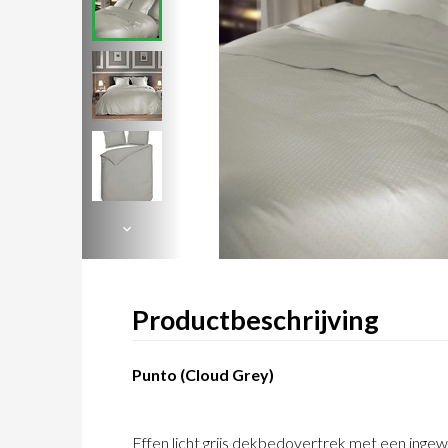
Productbeschrijving
Punto (Cloud Grey)
Effen licht grijs dekbedovertrek met een inge