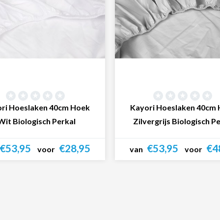
ri Hoeslaken 40cm Hoek
Kayori Hoeslaken 40cm
Wit Biologisch Perkal
Zilvergrijs Biologisch P
€53,95
€28,95
€53,95
€4
voor
van
voor
Bekijk product
Bekijk product