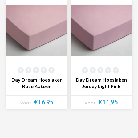
Bekijk product
Bekijk product
Day Dream Hoeslaken
Day Dream Hoeslaken
Roze Katoen
Jersey Light Pink
€16,95
€11,95
voor
voor
Bekijk product
Bekijk product