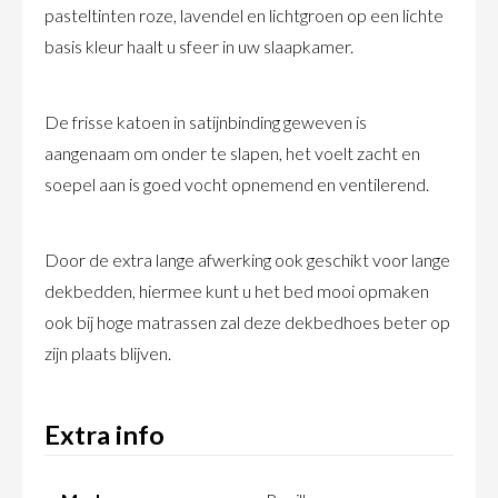
pasteltinten roze, lavendel en lichtgroen op een lichte
basis kleur haalt u sfeer in uw slaapkamer.
De frisse katoen in satijnbinding geweven is
aangenaam om onder te slapen, het voelt zacht en
soepel aan is goed vocht opnemend en ventilerend.
Door de extra lange afwerking ook geschikt voor lange
dekbedden, hiermee kunt u het bed mooi opmaken
ook bij hoge matrassen zal deze dekbedhoes beter op
zijn plaats blijven.
Extra info