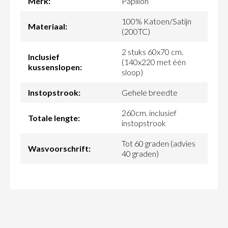
Merk:
Papillon
100% Katoen/Satijn
Materiaal:
(200TC)
2 stuks 60x70 cm.
Inclusief
(140x220 met één
kussenslopen:
sloop)
Instopstrook:
Gehele breedte
260cm. inclusief
Totale lengte:
instopstrook
Tot 60 graden (advies
Wasvoorschrift:
40 graden)