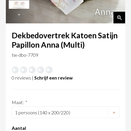
Dekbedovertrek Katoen Satijn
Papillon Anna (Multi)
tw-dbo-7709
0 reviews |
Schrijf een review
Maat:
*
Aantal