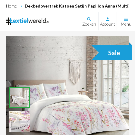
Home
Dekbedovertrek Katoen Satijn Papillon Anna (Multi)
search
Zoeken
Account
Menu
Sale