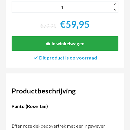
+
-
€59,95
€79,95
In winkelwagen
Dit product is op voorraad
Productbeschrijving
Punto (Rose Tan)
Effen roze dekbedovertrek met een ingeweven