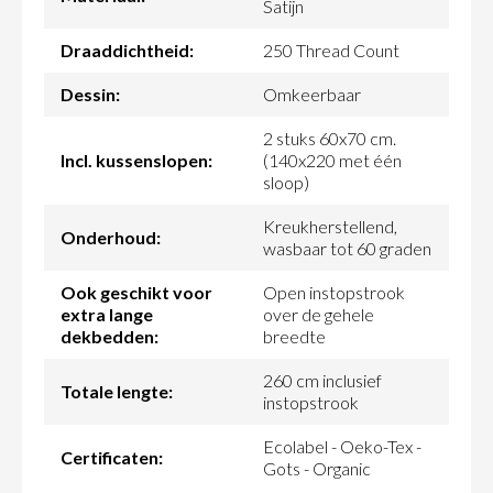
Satijn
Draaddichtheid:
250 Thread Count
Dessin:
Omkeerbaar
2 stuks 60x70 cm.
Incl. kussenslopen:
(140x220 met één
sloop)
Kreukherstellend,
Onderhoud:
wasbaar tot 60 graden
Ook geschikt voor
Open instopstrook
extra lange
over de gehele
dekbedden:
breedte
260 cm inclusief
Totale lengte:
instopstrook
Ecolabel - Oeko-Tex -
Certificaten:
Gots - Organic