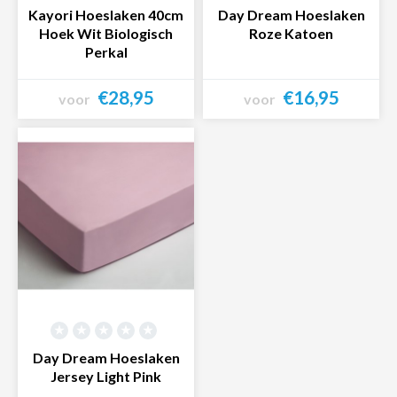
Kayori Hoeslaken 40cm
Day Dream Hoeslaken
Hoek Wit Biologisch
Roze Katoen
Perkal
€28,95
€16,95
voor
voor
Bekijk product
Bekijk product
Day Dream Hoeslaken
Jersey Light Pink