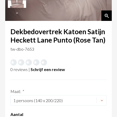
Dekbedovertrek Katoen Satijn
Heckett Lane Punto (Rose Tan)
tw-dbo-7653
0 reviews |
Schrijf een review
Maat:
*
Aantal