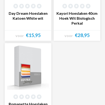
Day Dream Hoeslaken
Kayori Hoeslaken 40cm
Katoen White wit
Hoek Wit Biologisch
Perkal
€15,95
€28,95
voor
voor
Bekijk product
Bekijk product
Romanette Hoeslaken