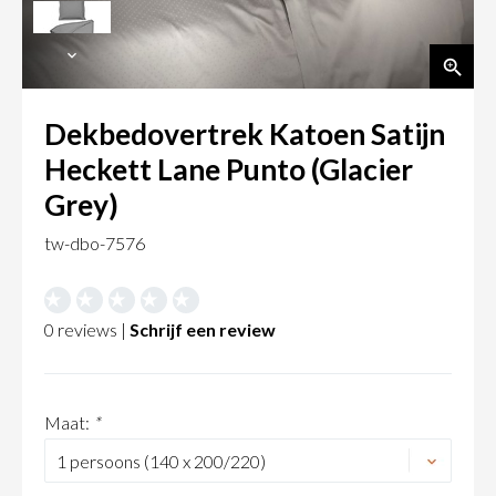
Dekbedovertrek Katoen Satijn
Heckett Lane Punto (Glacier
Grey)
tw-dbo-7576
0 reviews |
Schrijf een review
Maat:
*