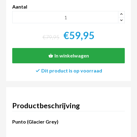
Aantal
+
-
€59,95
€79,95
In winkelwagen
Dit product is op voorraad
Productbeschrijving
Punto (Glacier Grey)