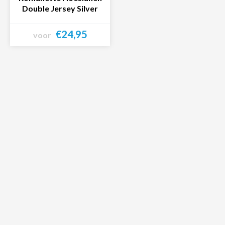
Double Jersey Silver
€24,95
voor
Bekijk product