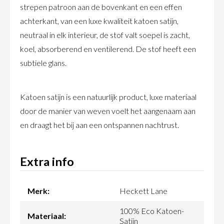
strepen patroon aan de bovenkant en een effen
achterkant, van een luxe kwaliteit katoen satijn,
neutraal in elk interieur, de stof valt soepel is zacht,
koel, absorberend en ventilerend. De stof heeft een
subtiele glans.
Katoen satijn is een natuurlijk product, luxe materiaal
door de manier van weven voelt het aangenaam aan
en draagt het bij aan een ontspannen nachtrust.
Extra info
Merk:
Heckett Lane
100% Eco Katoen-
Materiaal:
Satijn