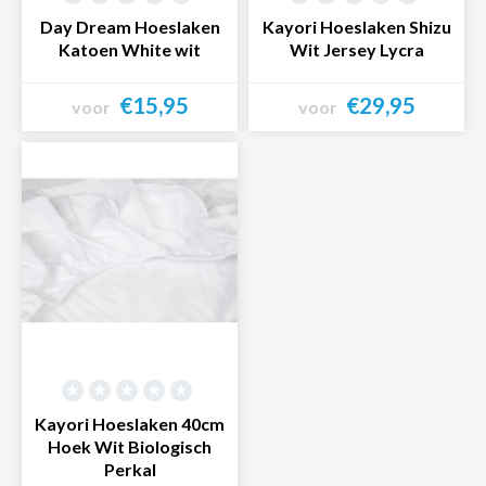
Day Dream Hoeslaken
Kayori Hoeslaken Shizu
Katoen White wit
Wit Jersey Lycra
€15,95
€29,95
voor
voor
Bekijk product
Bekijk product
Kayori Hoeslaken 40cm
Hoek Wit Biologisch
Perkal