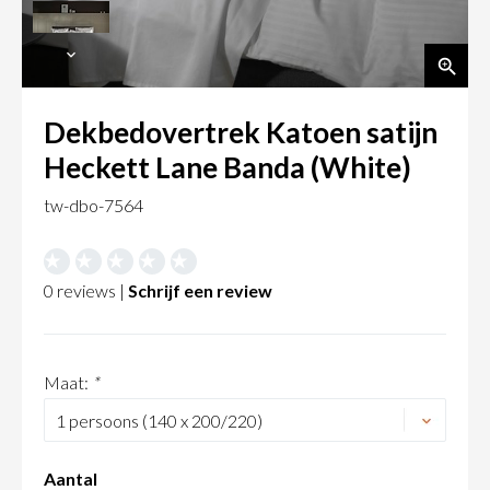
Dekbedovertrek Katoen satijn
Heckett Lane Banda (White)
tw-dbo-7564
0 reviews |
Schrijf een review
Maat:
*
Aantal