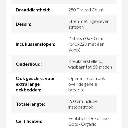
Draaddichtheid:
250 Thread Count
Effen met ingeweven
Dessin:
strepen
2 stuks 60x70 cm.
Incl. kussenslopen:
(140x220 met één
sloop)
Kreukherstellend,
Onderhoud:
wasbaar tot 60 graden
Ook geschikt voor
Open instopstrook
extra lange
over de gehele
dekbedden:
breedte
260 cm inclusief
Totale lengte:
instopstrook
Ecolabel - Oeko-Tex -
Certificaten:
Gots - Organic