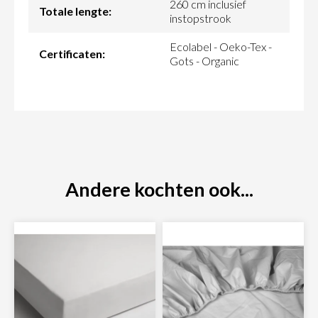
260 cm inclusief
Totale lengte:
instopstrook
Ecolabel - Oeko-Tex -
Certificaten:
Gots - Organic
Andere kochten ook...