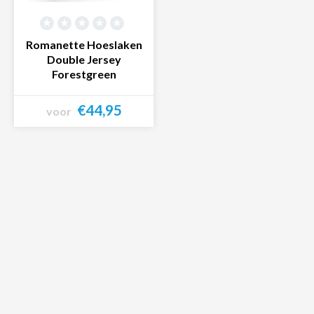
Romanette Hoeslaken
Double Jersey
Forestgreen
€44,95
voor
Bekijk product