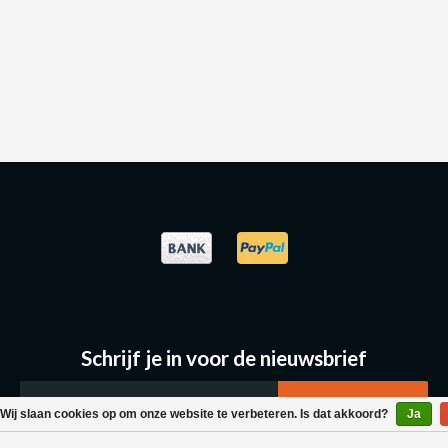
Schrijf je in voor de nieuwsbrief
Wij slaan cookies op om onze website te verbeteren. Is dat akkoord?
Ja