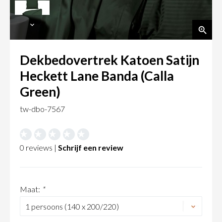
Dekbedovertrek Katoen Satijn
Heckett Lane Banda (Calla
Green)
tw-dbo-7567
0 reviews |
Schrijf een review
Maat:
*