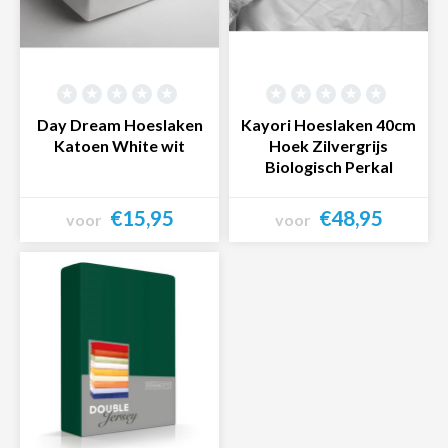
Day Dream Hoeslaken
Kayori Hoeslaken 40cm
Katoen White wit
Hoek Zilvergrijs
Biologisch Perkal
€15,95
€48,95
voor
voor
Bekijk product
Bekijk product