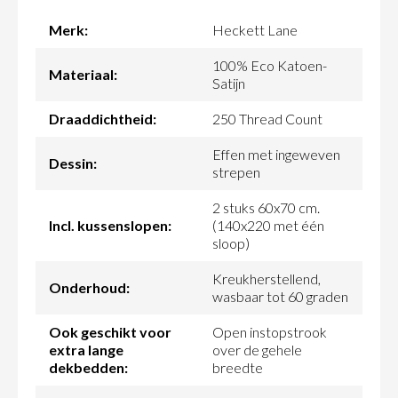
Merk:
Heckett Lane
100% Eco Katoen-
Materiaal:
Satijn
Draaddichtheid:
250 Thread Count
Effen met ingeweven
Dessin:
strepen
2 stuks 60x70 cm.
Incl. kussenslopen:
(140x220 met één
sloop)
Kreukherstellend,
Onderhoud:
wasbaar tot 60 graden
Ook geschikt voor
Open instopstrook
extra lange
over de gehele
dekbedden:
breedte