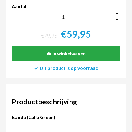
Aantal
+
-
€59,95
€79,95
In winkelwagen
Dit product is op voorraad
Productbeschrijving
Banda (Calla Green)