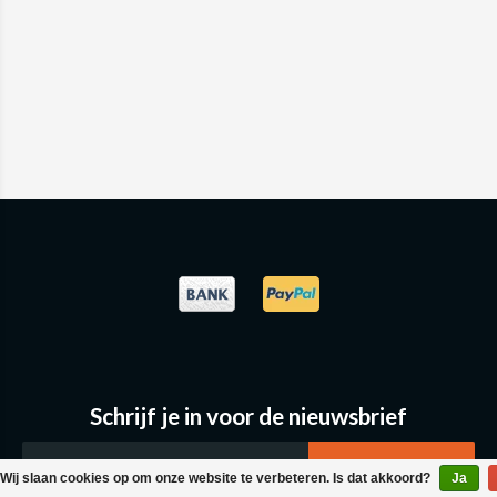
Schrijf je in voor de nieuwsbrief
Wij slaan cookies op om onze website te verbeteren. Is dat akkoord?
Ja