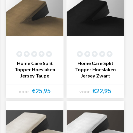
Home Care Split
Home Care Split
Topper Hoeslaken
Topper Hoeslaken
Jersey Taupe
Jersey Zwart
€25,95
€22,95
voor
voor
Bekijk product
Bekijk product