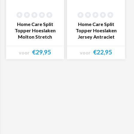
Home Care Split
Home Care Split
Topper Hoeslaken
Topper Hoeslaken
Molton Stretch
Jersey Antraciet
€29,95
€22,95
voor
voor
Bekijk product
Bekijk product