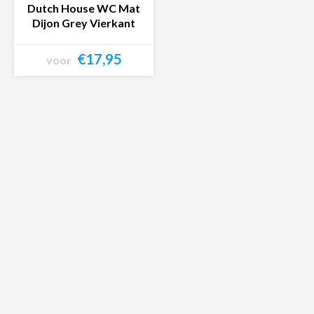
Dutch House WC Mat
Dijon Grey Vierkant
€17,95
voor
Bekijk product