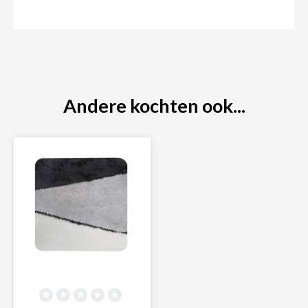
Andere kochten ook...