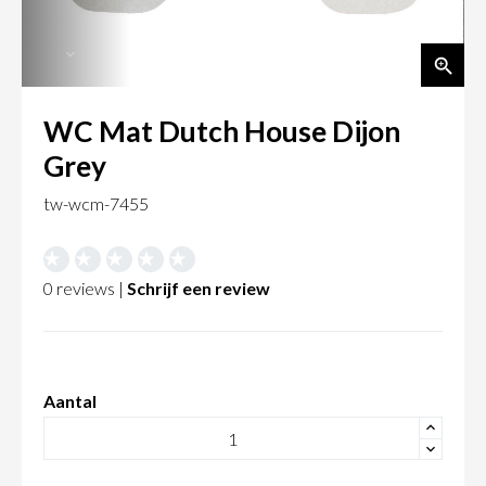
WC Mat Dutch House Dijon
Grey
tw-wcm-7455
0 reviews |
Schrijf een review
Aantal
+
-