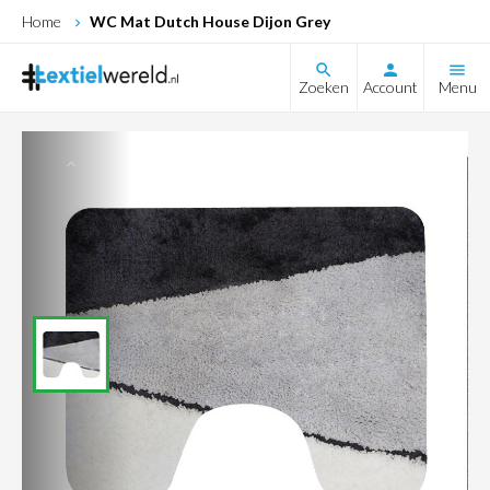
Home
WC Mat Dutch House Dijon Grey
search
Zoeken
Account
Menu