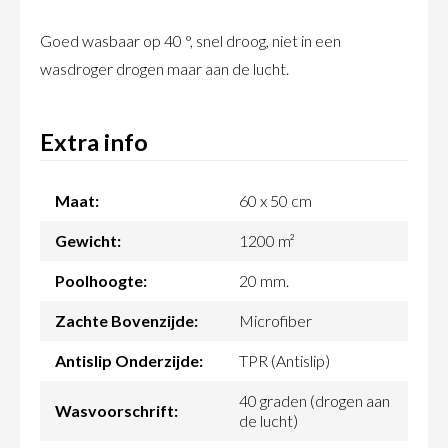
Goed wasbaar op 40 °, snel droog, niet in een
wasdroger drogen maar aan de lucht.
Extra info
Maat:
60 x 50 cm
Gewicht:
1200 m²
Poolhoogte:
20 mm.
Zachte Bovenzijde:
Microfiber
Antislip Onderzijde:
TPR (Antislip)
40 graden (drogen aan
Wasvoorschrift:
de lucht)