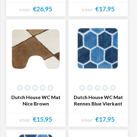
€26,95
€17,95
voor
voor
Bekijk product
Bekijk product
Dutch House WC Mat
Dutch House WC Mat
Nice Brown
Rennes Blue Vierkant
€15,95
€17,95
voor
voor
Bekijk product
Bekijk product