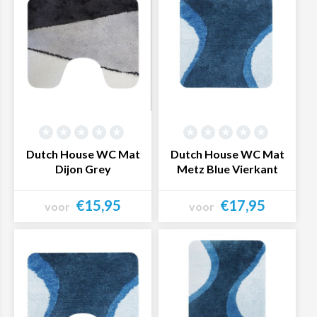
Dutch House WC Mat
Dutch House WC Mat
Dijon Grey
Metz Blue Vierkant
€15,95
€17,95
voor
voor
Bekijk product
Bekijk product