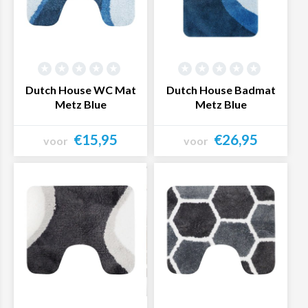
Dutch House WC Mat
Dutch House Badmat
Metz Blue
Metz Blue
€15,95
€26,95
voor
voor
Bekijk product
Bekijk product