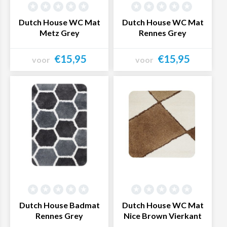
Dutch House WC Mat
Dutch House WC Mat
Metz Grey
Rennes Grey
€15,95
€15,95
voor
voor
Bekijk product
Bekijk product
Dutch House Badmat
Dutch House WC Mat
Rennes Grey
Nice Brown Vierkant