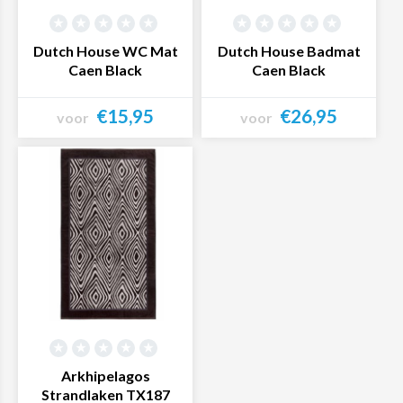
Dutch House WC Mat
Dutch House Badmat
Caen Black
Caen Black
€15,95
€26,95
voor
voor
Bekijk product
Bekijk product
Arkhipelagos
Strandlaken TX187