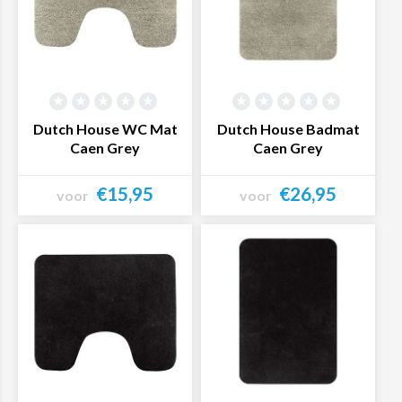
Dutch House WC Mat
Dutch House Badmat
Caen Grey
Caen Grey
€15,95
€26,95
voor
voor
Bekijk product
Bekijk product