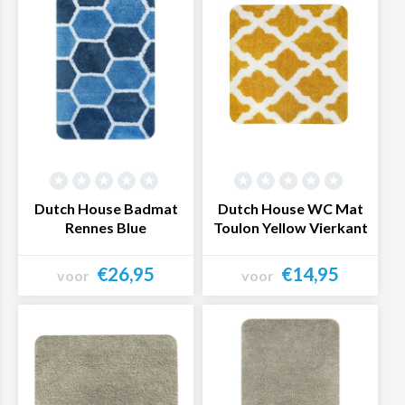
Dutch House Badmat
Dutch House WC Mat
Rennes Blue
Toulon Yellow Vierkant
€26,95
€14,95
voor
voor
Bekijk product
Bekijk product