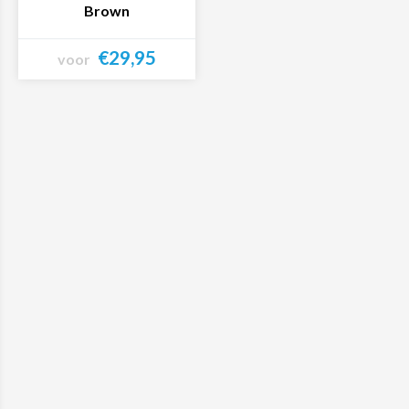
Brown
€29,95
voor
Bekijk product