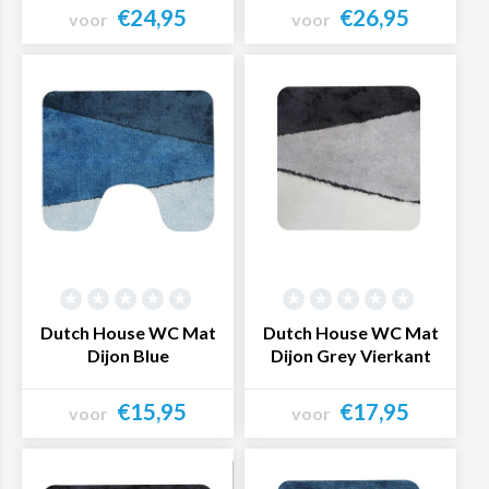
€24,95
€26,95
voor
voor
Bekijk product
Bekijk product
Dutch House WC Mat
Dutch House WC Mat
Dijon Blue
Dijon Grey Vierkant
€15,95
€17,95
voor
voor
Bekijk product
Bekijk product