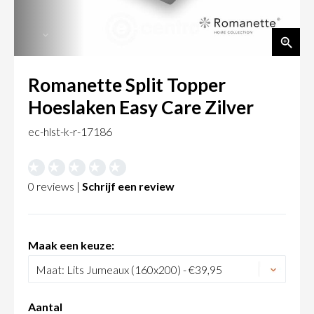
Romanette Split Topper
Hoeslaken Easy Care Zilver
ec-hlst-k-r-17186
0 reviews |
Schrijf een review
Maak een keuze:
Aantal