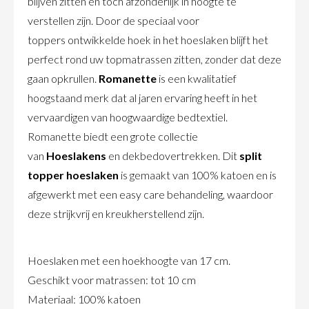
blijven zitten en toch afzonderlijk in hoogte te
verstellen zijn. Door de speciaal voor
toppers ontwikkelde hoek in het hoeslaken blijft het
perfect rond uw topmatrassen zitten, zonder dat deze
gaan opkrullen.
Romanette
is een kwalitatief
hoogstaand merk dat al jaren ervaring heeft in het
vervaardigen van hoogwaardige bedtextiel.
Romanette biedt een grote collectie
van
Hoeslakens
en dekbedovertrekken. Dit
split
topper hoeslaken
is gemaakt van 100% katoen en is
afgewerkt met een easy care behandeling, waardoor
deze strijkvrij en kreukherstellend zijn.
Hoeslaken met een hoekhoogte van 17 cm.
Geschikt voor matrassen: tot 10 cm
Materiaal: 100% katoen