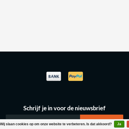
Schrijf je in voor de nieuwsbrief
Wij slaan cookies op om onze website te verbeteren. Is dat akkoord?
Ja