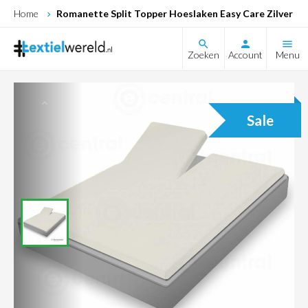
Home
Romanette Split Topper Hoeslaken Easy Care Zilver
search
Zoeken
Account
Menu
Sale