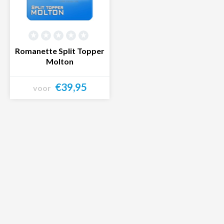
Romanette Split Topper
Molton
€39,95
voor
Bekijk product