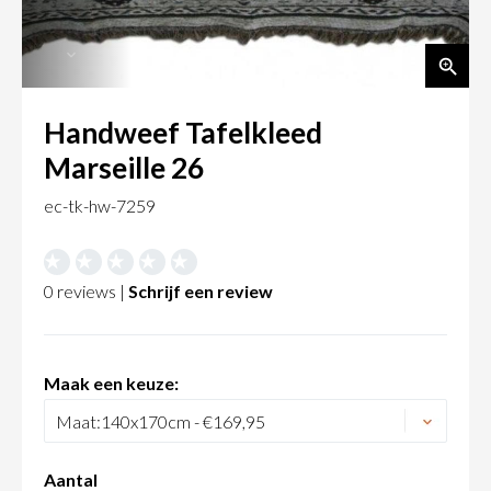
Handweef Tafelkleed
Marseille 26
ec-tk-hw-7259
0 reviews |
Schrijf een review
Maak een keuze:
Aantal