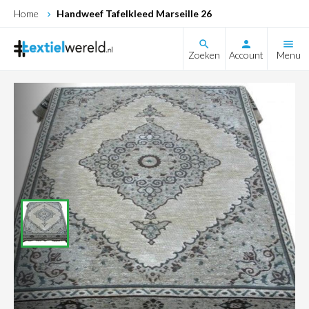
Home
Handweef Tafelkleed Marseille 26
search
Zoeken
Account
Menu