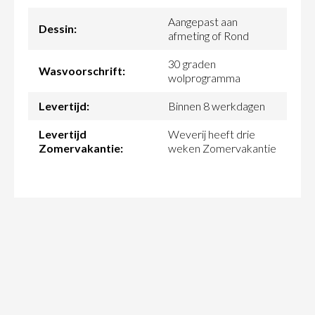
Aangepast aan
Dessin:
afmeting of Rond
30 graden
Wasvoorschrift:
wolprogramma
Levertijd:
Binnen 8 werkdagen
Levertijd
Weverij heeft drie
Zomervakantie:
weken Zomervakantie